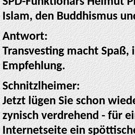
SPD-Funktionärs Helmut Pr
Islam, den Buddhismus und
Antwort:
Transvesting macht Spaß, i
Empfehlung.
Schnitzlheimer:
Jetzt lügen Sie schon wied
zynisch verdrehend - für 
Internetseite ein spöttisc