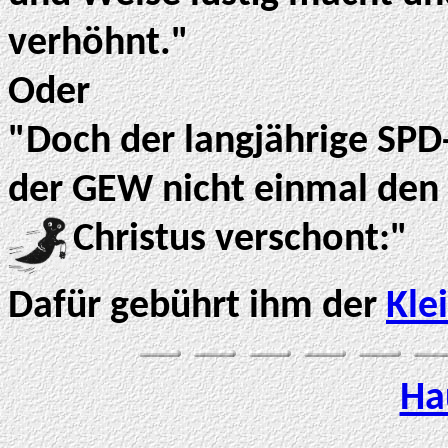
verhöhnt."
Oder
"Doch der langjährige SPD
der GEW nicht einmal den
Christus verschont:"
Dafür gebührt ihm der
Kle
Ha