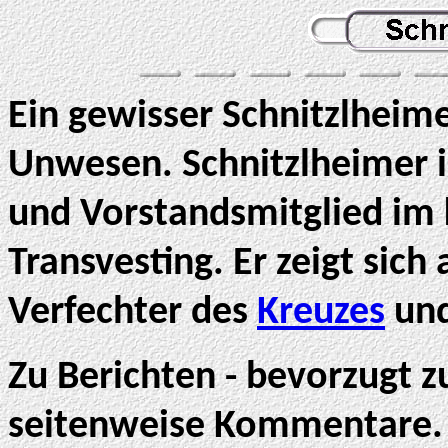
Ein gewisser Schnitzlheim
Unwesen. Schnitzlheimer i
und Vorstandsmitglied im
Transvesting. Er zeigt sich
Verfechter des
Kreuzes
und
Zu Berichten - bevorzugt z
seitenweise Kommentare. Zi