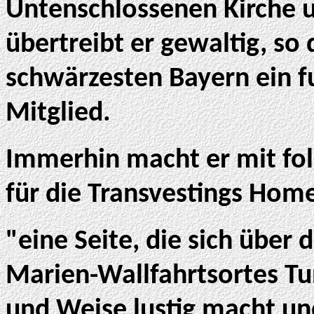
Untenschlossenen Kirche 
übertreibt er gewaltig, so
schwärzesten Bayern ein f
Mitglied.
Immerhin macht er mit f
für die Transvestings Hom
"eine Seite, die sich übe
Marien-Wallfahrtsortes Tu
und Weise lustig macht und