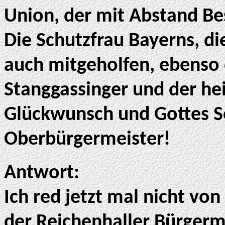
Union, der mit Abstand B
Die Schutzfrau Bayerns, di
auch mitgeholfen, ebenso 
Stanggassinger und der hei
Glückwunsch und Gottes Se
Oberbürgermeister!
Antwort:
Ich red jetzt mal nicht vo
der Reichenhaller Bürger