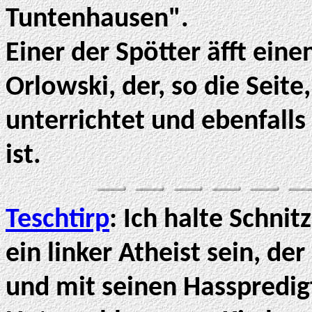
Tuntenhausen".
Einer der Spötter äfft ein
Orlowski, der, so die Se
unterrichtet und ebenfall
ist.
Teschtirp
: Ich halte Schni
ein linker Atheist sein, der
und mit seinen Hasspredig