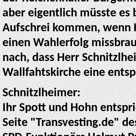
aber eigentlich müsste es 
Aufschrei kommen, wenn He
einen Wahlerfolg missbrauc
nach, dass Herr Schnitzlh
Wallfahtskirche eine ents
Schnitzlheimer:
Ihr Spott und Hohn entspri
Seite "Transvesting.de" d