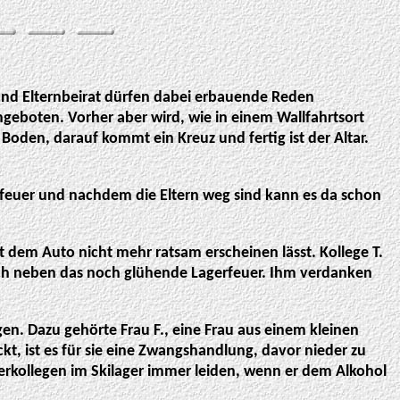
 und Elternbeirat dürfen dabei erbauende Reden
ngeboten. Vorher aber wird, wie in einem Wallfahrtsort
oden, darauf kommt ein Kreuz und fertig ist der Altar.
rfeuer und nachdem die Eltern weg sind kann es da schon
it dem Auto nicht mehr ratsam erscheinen lässt. Kollege T.
sich neben das noch glühende Lagerfeuer. Ihm verdanken
. Dazu gehörte Frau F., eine Frau aus einem kleinen
kt, ist es für sie eine Zwangshandlung, davor nieder zu
erkollegen im Skilager immer leiden, wenn er dem Alkohol