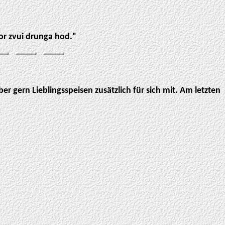
or zvui drunga hod."
r gern Lieblingsspeisen zusätzlich für sich mit. Am letzten