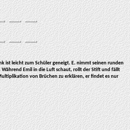
nk ist leicht zum Schüler geneigt. E. nimmt seinen runden
 Während Emil in die Luft schaut, rollt der Stift und fällt
ltiplikation von Brüchen zu erklären, er findet es nur