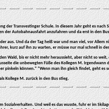
anung der Transvestinger Schule. In diesem Jahr geht es nach
ben der Autobahnausfahrt anzufahren und da erst in den Bus
der aus. Und da der Tag heiß war und man viel, vor Allem ni
ahrer, kurz auf ihn zu warten, er müsse nur mal schnell in de
n den Wald, bis er nicht mehr heraussieht, aber nicht so we
usseite die unbewegten Füße des Kollegen M. Irgendwann dr
er pinkeln können."
"Wenn man ihn gleich findet, geht es sch
als Kollege M. zurück in den Bus stieg.
 Sozialverhalten. Und weil es das wusste, fuhr er im Skilage