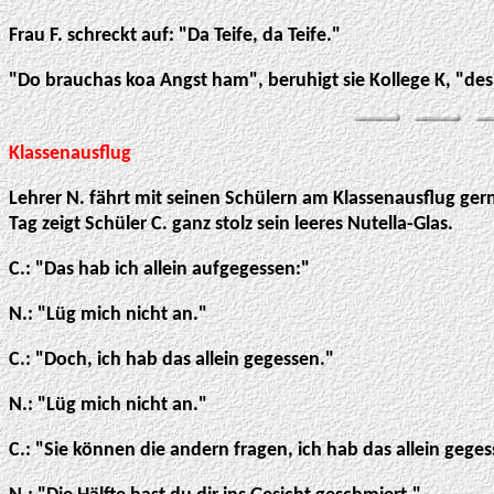
Frau F. schreckt auf: "Da Teife, da Teife."
"Do brauchas koa Angst ham", beruhigt sie Kollege K, "des
Klassenausflug
Lehrer N. fährt mit seinen Schülern am Klassenausflug gern 
Tag zeigt Schüler C. ganz stolz sein leeres Nutella-Glas.
C.: "Das hab ich allein aufgegessen:"
N.: "Lüg mich nicht an."
C.: "Doch, ich hab das allein gegessen."
N.: "Lüg mich nicht an."
C.: "Sie können die andern fragen, ich hab das allein geges