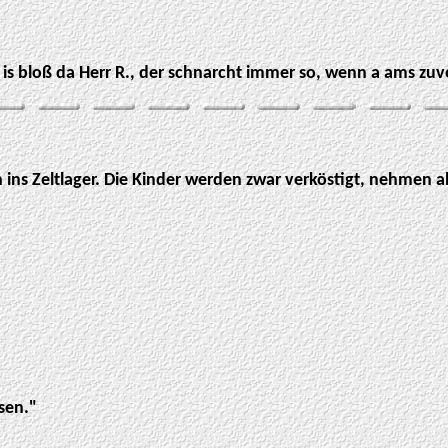
 is bloß da Herr R., der schnarcht immer so, wenn a ams zuv
ins Zeltlager. Die Kinder werden zwar verköstigt, nehmen abe
sen."