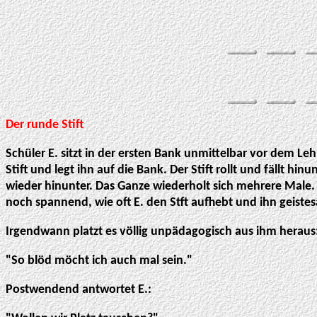
Der runde Stift
Schüler E. sitzt in der ersten Bank unmittelbar vor dem Le
Stift und legt ihn auf die Bank. Der Stift rollt und fällt hin
wieder hinunter. Das Ganze wiederholt sich mehrere Male. D
noch spannend, wie oft E. den Stft aufhebt und ihn geiste
Irgendwann platzt es völlig unpädagogisch aus ihm heraus
"So blöd möcht ich auch mal sein."
Postwendend antwortet E.: