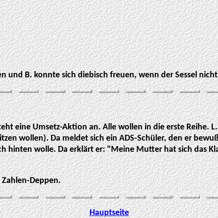
ren und B. konnte sich diebisch freuen, wenn der Sessel nich
teht eine Umsetz-Aktion an. Alle wollen in die erste Reihe. L
he sitzen wollen). Da meldet sich ein ADS-Schüler, den er be
ch hinten wolle. Da erklärt er: "Meine Mutter hat sich das 
s Zahlen-Deppen.
Hauptseite