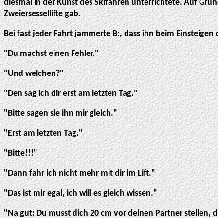
diesmal in der Kunst des Skifahren unterrichtete. Auf Gru
Zweiersessellifte gab.
Bei fast jeder Fahrt jammerte B:, dass ihn beim Einsteigen
"Du machst einen Fehler."
"Und welchen?"
"Den sag ich dir erst am letzten Tag."
"Bitte sagen sie ihn mir gleich."
"Erst am letzten Tag."
"Bitte!!!"
"Dann fahr ich nicht mehr mit dir im Lift."
"Das ist mir egal, ich will es gleich wissen."
"Na gut: Du musst dich 20 cm vor deinen Partner stellen, d