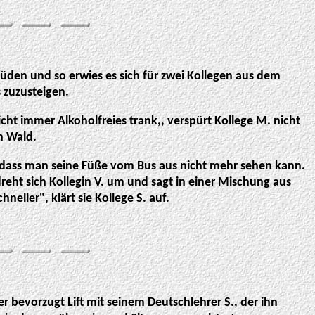
 Süden und so erwies es sich für zwei Kollegen aus dem
 zuzusteigen.
cht immer Alkoholfreies trank,, verspürt Kollege M. nicht
n Wald.
it, dass man seine Füße vom Bus aus nicht mehr sehen kann.
eht sich Kollegin V. um und sagt in einer Mischung aus
neller", klärt sie Kollege S. auf.
r bevorzugt Lift mit seinem Deutschlehrer S., der ihn