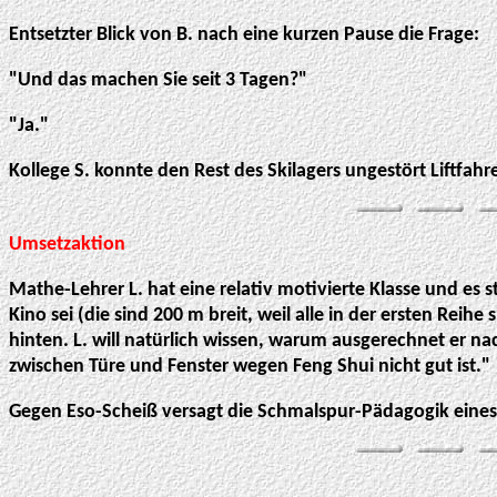
Entsetzter Blick von B. nach eine kurzen Pause die Frage:
"Und das machen Sie seit 3 Tagen?"
"Ja."
Kollege S. konnte den Rest des Skilagers ungestört Liftfah
Umsetzaktion
Mathe-Lehrer L. hat eine relativ motivierte Klasse und es s
Kino sei (die sind 200 m breit, weil alle in der ersten Rei
hinten. L. will natürlich wissen, warum ausgerechnet er na
zwischen Türe und Fenster wegen Feng Shui nicht gut ist."
Gegen Eso-Scheiß versagt die Schmalspur-Pädagogik eine