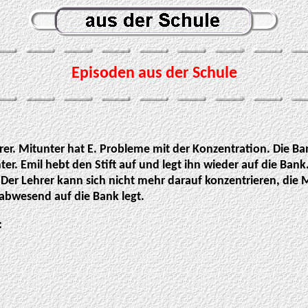
Episoden aus der Schule
hrer. Mitunter hat E. Probleme mit der Konzentration. Die Ba
unter. Emil hebt den Stift auf und legt ihn wieder auf die Bank.
er Lehrer kann sich nicht mehr darauf konzentrieren, die Mu
sabwesend auf die Bank legt.
: