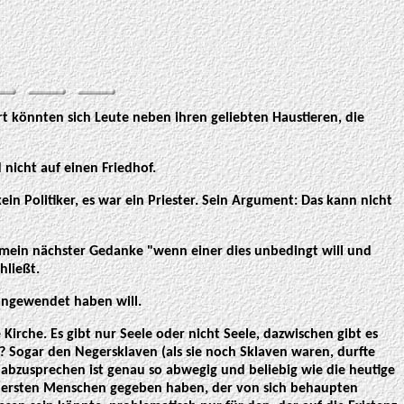
t könnten sich Leute neben ihren geliebten Haustieren, die
 nicht auf einen Friedhof.
in Politiker, es war ein Priester. Sein Argument: Das kann nicht
r mein nächster Gedanke "wenn einer dies unbedingt will und
hließt.
 angewendet haben will.
che. Es gibt nur Seele oder nicht Seele, dazwischen gibt es
? Sogar den Negersklaven (als sie noch Sklaven waren, durfte
abzusprechen ist genau so abwegig und beliebig wie die heutige
n ersten Menschen gegeben haben, der von sich behaupten