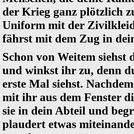
der Krieg ganz plötzlich z
Uniform mit der Zivilklei
fährst mit dem Zug in dei
Schon von Weitem siehst 
und winkst ihr zu, denn du
erste Mal siehst. Nachdem 
mit ihr aus dem Fenster 
sie in dein Abteil und beg
plaudert etwas miteinander