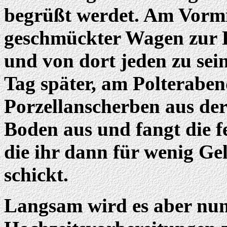
begrüßt werdet. Am Vormi
geschmückter Wagen zur 
und von dort jeden zu sei
Tag später, am Polterabend
Porzellanscherben aus der
Boden aus und fangt die fe
die ihr dann für wenig Ge
schickt.
Langsam wird es aber nun 