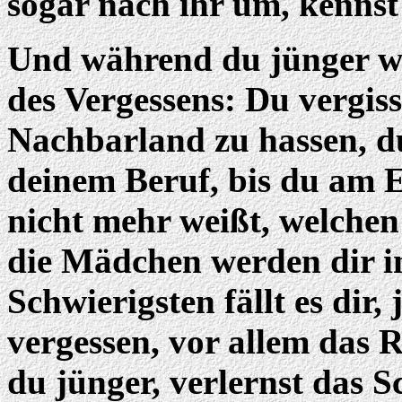
sogar nach ihr um, kennst 
Und während du jünger wir
des Vergessens: Du vergis
Nachbarland zu hassen, d
deinem Beruf, bis du am E
nicht mehr weißt, welchen 
die Mädchen werden dir i
Schwierigsten fällt es dir,
vergessen, vor allem das
du jünger, verlernst das