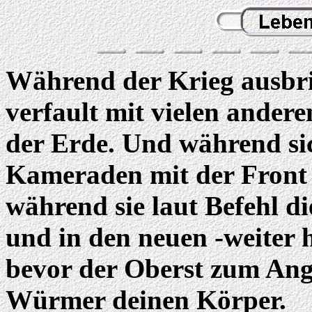
Während der Krieg ausbric
verfault mit vielen ander
der Erde. Und während si
Kameraden mit der Front
während sie laut Befehl d
und in den neuen -weiter 
bevor der Oberst zum Angri
Würmer deinen Körper.