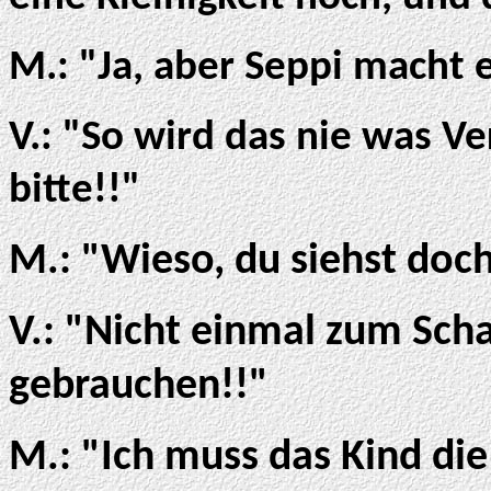
M.: "Ja, aber Seppi macht 
V.: "So wird das nie was Ve
bitte!!"
M.: "Wieso, du siehst doch
V.: "Nicht einmal zum Sch
gebrauchen!!"
M.: "Ich muss das Kind di