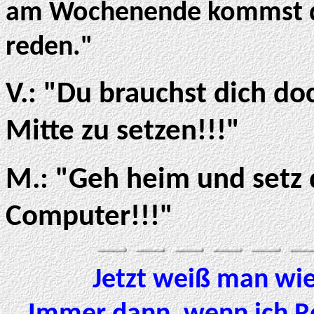
am Wochenende kommst du 
reden."
V.: "Du brauchst dich do
Mitte zu setzen!!!"
M.: "Geh heim und setz 
Computer!!!"
Jetzt weiß man wie