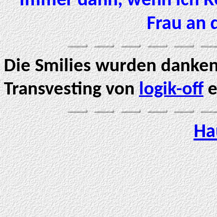
Immer dann, wenn ich Re
Frau an 
Die Smilies wurden danken
Transvesting von
logik-off
e
Ha