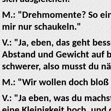
M.: "Drehmomente? So ein 
mir nur schaukeln."
V.: "Ja, eben, das geht be
Abstand und Gewicht auf be
schwerer, also musst du n
M.: "Wir wollen doch bloß
V.: "Ja eben, was du machst
eine Kleinigkeit hoch, und