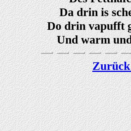
Da drin is sc
Do drin vapufft 
Und warm und
Zurück 