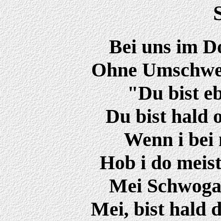
Bei uns im D
Ohne Umschweif
"Du bist eb
Du bist hald 
Wenn i bei 
Hob i do meis
Mei Schwoga 
Mei, bist hald