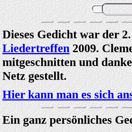
Dieses Gedicht war der 2.
Liedertreffen
2009. Cleme
mitgeschnitten und danke
Netz gestellt.
Hier kann man es sich an
Ein ganz persönliches Ge