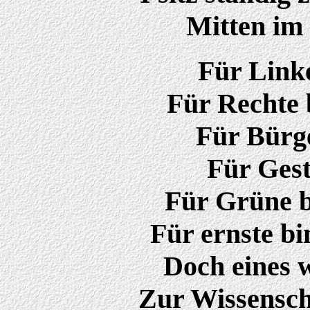
Mitten im 
Für Linke
Für Rechte 
Für Bürge
Für Gest
Für Grüne b
Für ernste bi
Doch eines 
Zur Wissenscha