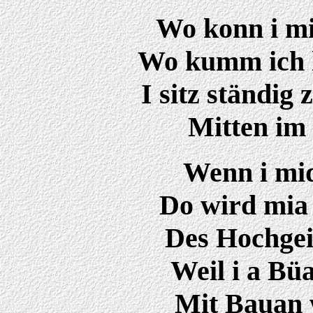
Wo konn i mi
Wo kumm ich h
I sitz ständig
Mitten im 
Wenn i mid
Do wird mia
Des Hochgeis
Weil i a Bü
Mit Bauan w