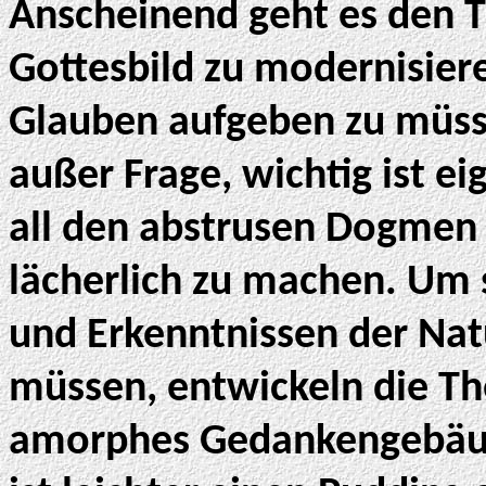
Anscheinend geht es den 
Gottesbild zu modernisie
Glauben aufgeben zu müsse
außer Frage, wichtig ist ei
all den abstrusen Dogmen
lächerlich zu machen. Um 
und Erkenntnissen der Na
müssen, entwickeln die T
amorphes Gedankengebäude,