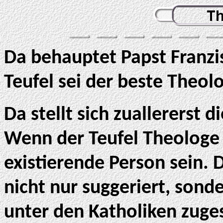
Da behauptet Papst Franzis
Teufel sei der beste Theol
Da stellt sich zuallererst d
Wenn der Teufel Theologe 
existierende Person sein.
nicht nur suggeriert, son
unter den Katholiken zug