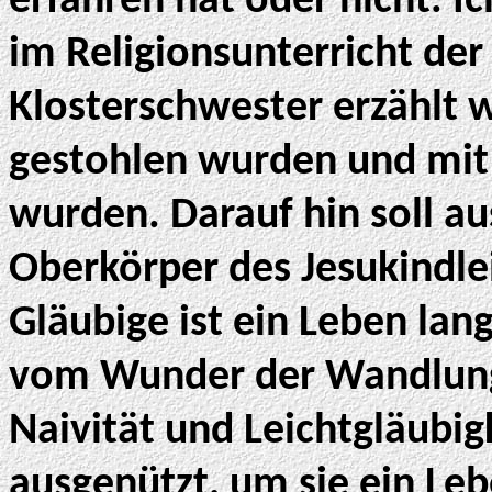
erfahren hat oder nicht. I
im Religionsunterricht der
Klosterschwester erzählt 
gestohlen wurden und mi
wurden. Darauf hin soll au
Oberkörper des Jesukindle
Gläubige ist ein Leben lan
vom Wunder der Wandlung 
Naivität und Leichtgläubi
ausgenützt, um sie ein Leb