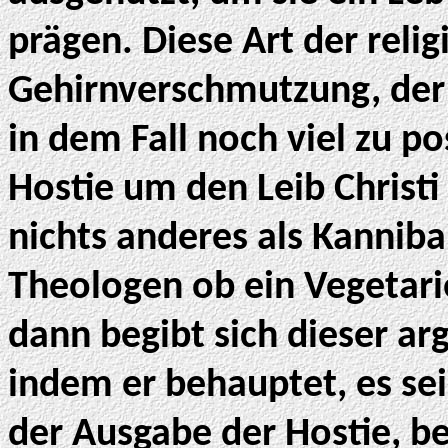
prägen. Diese Art der relig
Gehirnverschmutzung, der 
in dem Fall noch viel zu po
Hostie um den Leib Christ
nichts anderes als Kannib
Theologen ob ein Vegetar
dann begibt sich dieser ar
indem er behauptet, es se
der Ausgabe der Hostie, be