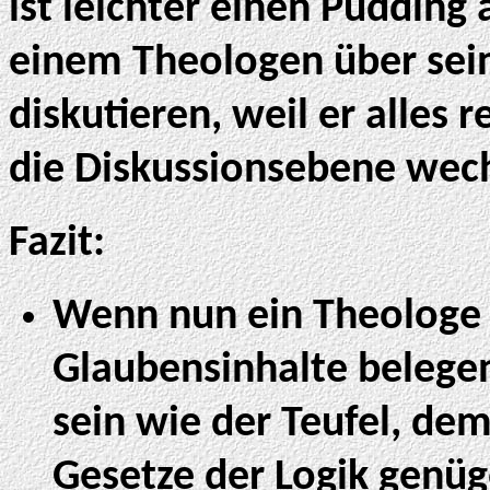
ist leichter einen Pudding
einem Theologen über sei
diskutieren, weil er alles 
die Diskussionsebene wech
Fazit:
Wenn nun ein Theologe v
Glaubensinhalte belegen 
sein wie der Teufel, de
Gesetze der Logik genüg