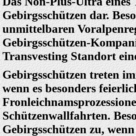
Das Non-Plus-Ultra eines T
Gebirgsschützen dar. Beso
unmittelbaren Voralpenregi
Gebirgsschützen-Kompanie.
Transvesting Standort ein
Gebirgsschützen treten i
wenn es besonders feierlic
Fronleichnamsprozessionen
Schützenwallfahrten. Be
Gebirgsschützen zu, wenn 