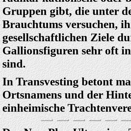
Gruppen gibt, die unter 
Brauchtums versuchen, ihr
gesellschaftlichen Ziele d
Gallionsfiguren sehr oft i
sind.
In Transvesting betont ma
Ortsnamens und der Hint
einheimische Trachtenverei