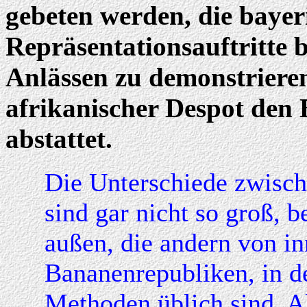
gebeten werden, die bayer
Repräsentationsauftritte b
Anlässen zu demonstrieren
afrikanischer Despot den 
abstattet.
Die Unterschiede zwisch
sind gar nicht so groß, b
außen, die andern von in
Bananenrepubliken, in 
Methoden üblich sind. Al