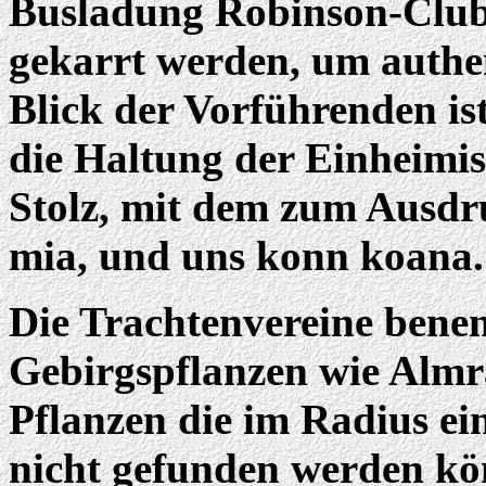
Busladung Robinson-Club-
gekarrt werden, um authen
Blick der Vorführenden is
die Haltung der Einheimis
Stolz, mit dem zum Ausdr
mia, und uns konn koana
Die Trachtenvereine benen
Gebirgspflanzen wie Almr
Pflanzen die im Radius e
nicht gefunden werden kö