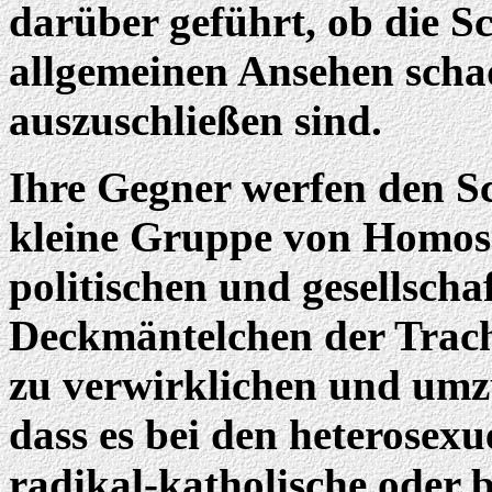
darüber geführt, ob die S
allgemeinen Ansehen scha
auszuschließen sind.
Ihre Gegner werfen den Sc
kleine Gruppe von Homose
politischen und gesellscha
Deckmäntelchen der Trac
zu verwirklichen und umzu
dass es bei den heterosexu
radikal-katholische oder b