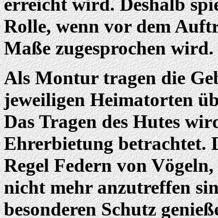
erreicht wird. Deshalb spi
Rolle, wenn vor dem Auft
Maße zugesprochen wird.
Als Montur tragen die Geb
jeweiligen Heimatorten übe
Das Tragen des Hutes wird
Ehrerbietung betrachtet.
Regel Federn von Vögeln,
nicht mehr anzutreffen si
besonderen Schutz genieße