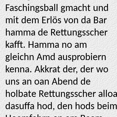
Faschingsball gmacht und
mit dem Erlös von da Bar
hamma de Rettungsscher
kafft. Hamma no am
gleichn Amd ausprobiern
kenna. Akkrat der, der wo
uns an oan Abend de
holbate Rettungsscher allo
dasuffa hod, den hods bei