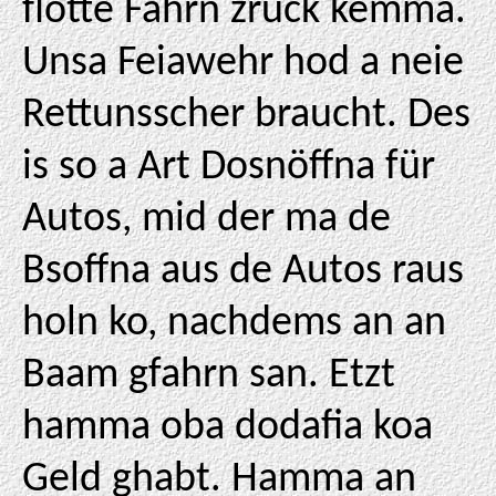
flotte Fahrn zruck kemma.
Unsa Feiawehr hod a neie
Rettunsscher braucht. Des
is so a Art Dosnöffna für
Autos, mid der ma de
Bsoffna aus de Autos raus
holn ko, nachdems an an
Baam gfahrn san. Etzt
hamma oba dodafia koa
Geld ghabt. Hamma an