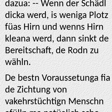
dazua: -- Wenn der Schädl
dicka werd, is weniga Plotz
füas Hirn und wenns Hirn
kleana werd, dann sinkt de
Bereitschaft, de Rodn zu
wähln.
De bestn Voraussetunga fia
de Zichtung von
vakehrstüchtign Menschn