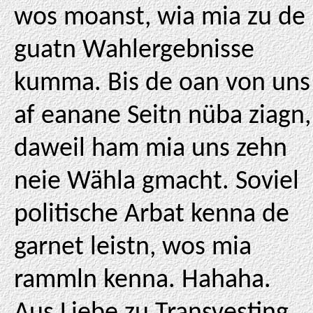
wos moanst, wia mia zu de
guatn Wahlergebnisse
kumma. Bis de oan von uns
af eanane Seitn nüba ziagn,
daweil ham mia uns zehn
neie Wähla gmacht. Soviel
politische Arbat kenna de
garnet leistn, wos mia
rammln kenna. Hahaha.