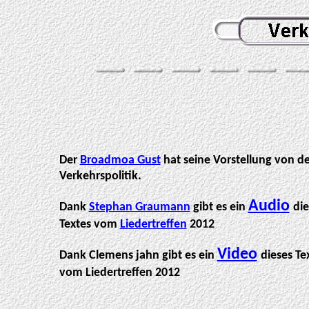
Der
Broadmoa Gust
hat seine Vorstellung von de
Verkehrspolitik.
Audio
Dank
Stephan Graumann
gibt es ein
die
Textes vom
Liedertreffen
2012
Video
Dank Clemens jahn gibt es ein
dieses Te
vom Liedertreffen 2012