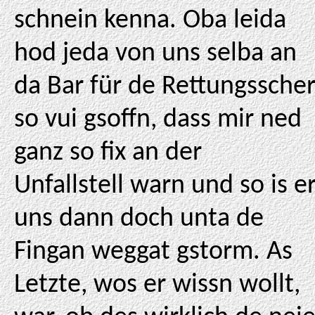
schnein kenna. Oba leida
hod jeda von uns selba an
da Bar für de Rettungssche
so vui gsoffn, dass mir ned
ganz so fix an der
Unfallstell warn und so is e
uns dann doch unta de
Fingan weggat gstorm. As
Letzte, wos er wissn wollt,