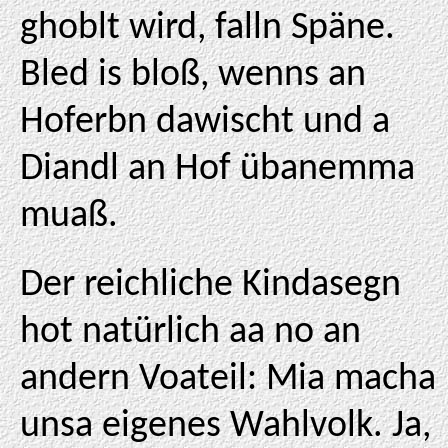
ghoblt wird, falln Späne.
Bled is bloß, wenns an
Hoferbn dawischt und a
Diandl an Hof übanemma
muaß.
Der reichliche Kindasegn
hot natürlich aa no an
andern Voateil: Mia macha
unsa eigenes Wahlvolk. Ja,