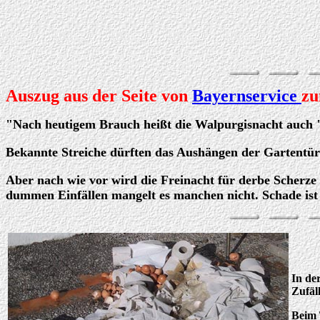
Auszug aus der Seite von
Bayernservice
zu
"Nach heutigem Brauch heißt die Walpurgisnacht auch "Fr
Bekannte Streiche dürften das Aushängen der Gartentür
Aber nach wie vor wird die Freinacht für derbe Scherze
dummen Einfällen mangelt es manchen nicht. Schade ist 
In de
Zufäl
Beim 