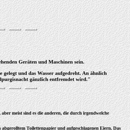
tehenden Geräten und Maschinen sein.
e gelegt und das Wasser aufgedreht. An ähnlich
lpurgisnacht gänzlich entfremdet wird."
aber meist sind es die anderen, die durch irgendwelche
s abgerolltem Toilettenpapier und aufgeschlagenen Eiern. Das