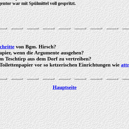
entor war mit Spülmittel voll gespritzt.
chritte
von Bgm. Hirsch?
papier, wenn die Argumente ausgehen?
um Teschtirp aus dem Dorf zu vertreiben?
 Toilettenpapier vor so ketzerischen Einrichtungen wie
att
Hauptseite