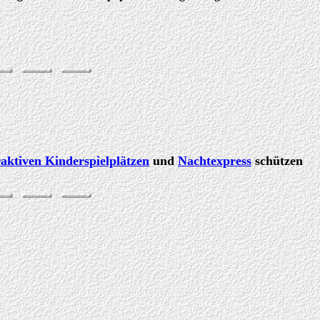
raktiven Kinderspielplätzen
und
Nachtexpress
schützen