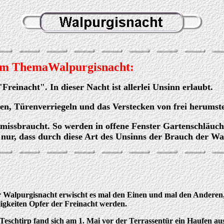
m ThemaWalpurgisnacht:
einacht". In dieser Nacht ist allerlei Unsinn erlaubt.
en, Türenverriegeln und das Verstecken von frei herums
 missbraucht. So werden in offene Fenster Gartenschläuch
nur, dass durch diese Art des Unsinns der Brauch der Wa
r Walpurgisnacht erwischt es mal den Einen und mal den Anderen, 
ligkeiten Opfer der Freinacht werden.
Teschtirp fand sich am 1. Mai vor der Terrassentür ein Haufen au