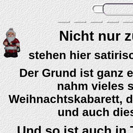
Nicht nur 
stehen hier satiri
Der Grund ist ganz e
nahm vieles 
Weihnachtskabarett, di
und auch diese
Und so ist auch in