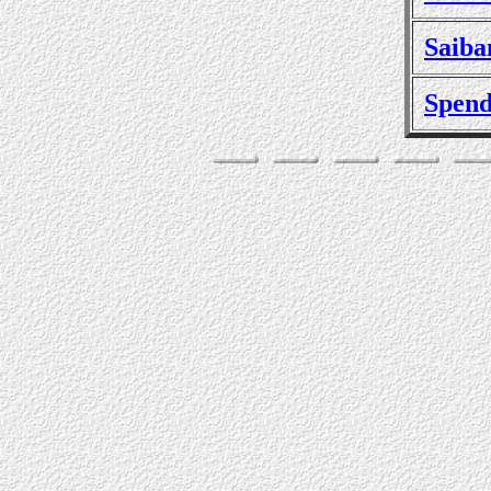
Saiba
Spend