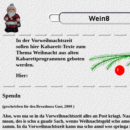
In der Vorweihnachtszeit
sollen hier Kabarett-Texte zum
Thema Weihnacht aus alten
Kabarettprogrammen geboten
werden.
Hier:
Spendn
(geschrieben für den Broadmoa Gust, 2000 )
Also, wos ma so in da Vorweihnachtszeit alles an Post kriagt. Na
moan, des is scho a guade Sach, wenns Weihnachtsgeld scho amo
zamm. In da Vorweihnachtszeit kann ma scho amol wos springa la