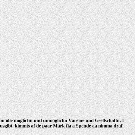
von olle möglichn und unmöglichn Vareine und Gsellschaftn. I
ausgibt, kimmts af de paar Mark fia a Spende aa nimma draf