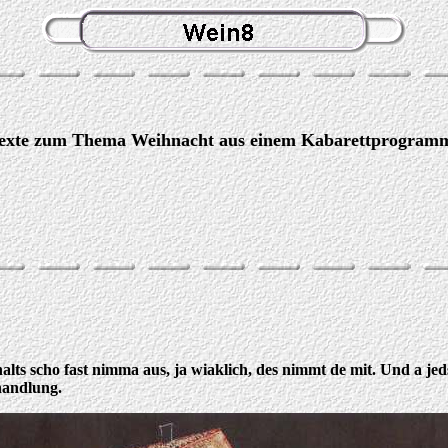
t-Texte zum Thema Weihnacht aus einem Kabarettprogram
 halts scho fast nimma aus, ja wiaklich, des nimmt de mit. Und a j
handlung.