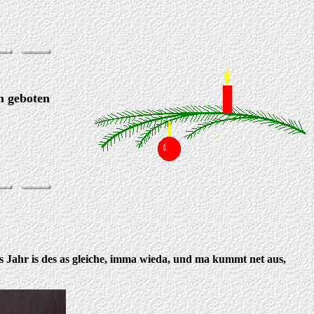
m geboten
eds Jahr is des as gleiche, imma wieda, und ma kummt net aus,