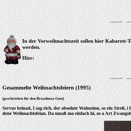
In der Vorweihnachtszeit sollen hier Kabaret
werden.
Hier:
Gesammelte Weihnachtsfeiern (1995)
(geschrieben für den Broadmoa Gust)
Servus beinad, I sag eich, der absolute Wahnsinn, so ein Streß, i
dene Weihnachtsfeian. Da muaß ma einfach hi, so a Art Zwangs