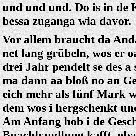
und und und. Do is in de
bessa zuganga wia davor.
Vor allem braucht da And
net lang grübeln, wos er 
drei Jahr pendelt se des a 
ma dann aa bloß no an Ge
eich mehr als fünf Mark w
dem wos i hergschenkt un
Am Anfang hob i de Gesch
Buachhandlung kafft, oba 