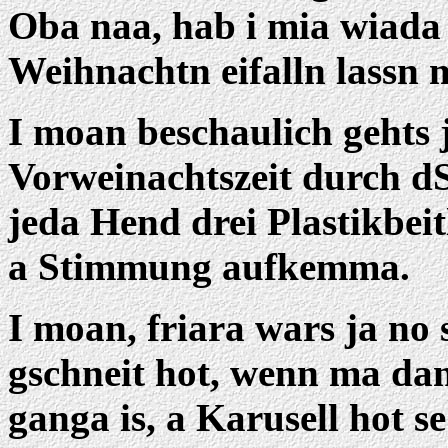
Oba naa, hab i mia wiada
Weihnachtn eifalln lassn 
I moan beschaulich gehts 
Vorweinachtszeit durch dSta
jeda Hend drei Plastikbei
a Stimmung aufkemma.
I moan, friara wars ja no 
gschneit hot, wenn ma da
ganga is, a Karusell hot se