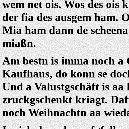
wem net ois. Wos des ois
der fia des ausgem ham. 
Mia ham dann de scheena 
miaßn.
Am bestn is imma noch a
Kaufhaus, do konn se doch
Und a Valustgschäft is aa 
zruckgschenkt kriagt. Daf
noch Weihnachtn aa wieda