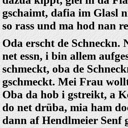
gschaimt, dafia im Glasl
so rass und ma hod nan re
Oda erscht de Schneckn. N
net essn, i bin allem aufge
schmeckt, oba de Schneck
gschmeckt. Mei Frau wollt
Oba da hob i gstreikt, a 
do net drüba, mia ham do
dann af Hendlmeier Senf ge