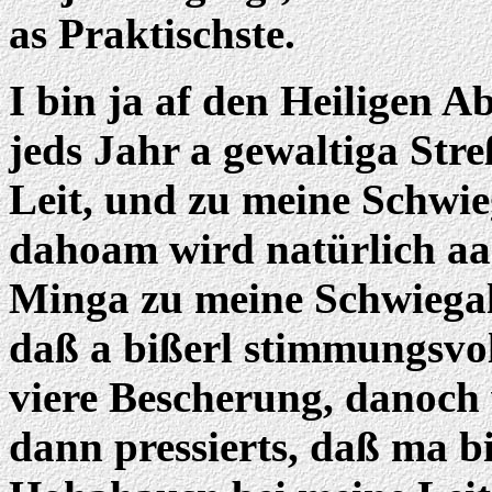
as Praktischste.
I bin ja af den Heiligen A
jeds Jahr a gewaltiga Str
Leit, und zu meine Schwie
dahoam wird natürlich aa 
Minga zu meine Schwiegale
daß a bißerl stimmungsvo
viere Bescherung, danoch 
dann pressierts, daß ma b