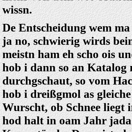
wissn.
De Entscheidung wem ma 
ja no, schwierig wirds be
meistn ham eh scho ois un
hob i dann so an Katalog
durchgschaut, so vom Ha
hob i dreißgmol as gleich
Wurscht, ob Schnee liegt 
hod halt in oam Jahr jada