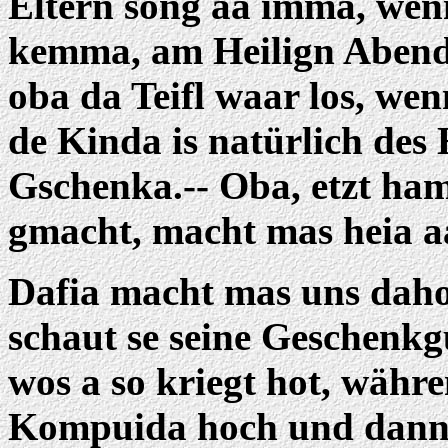
Eltern song aa imma, wenn
kemma, am Heilign Abend,
oba da Teifl waar los, w
de Kinda is natürlich des
Gschenka.-- Oba, etzt ha
gmacht, macht mas heia a
Dafia macht mas uns dahoa
schaut se seine Geschenkg
wos a so kriegt hot, währe
Kompuida hoch und dann 