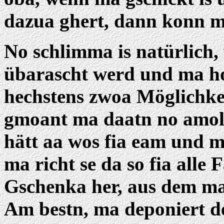
dazua ghert, dann konn m
No schlimma is natürlich
übarascht werd und ma hot
hechstens zwoa Möglichke
gmoant ma daatn no amol
hätt aa wos fia eam und ma
ma richt se da so fia alle 
Gschenka her, aus dem ma
Am bestn, ma deponiert d