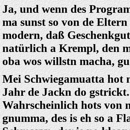
Ja, und wenn des Programm
ma sunst so von de Eltern 
modern, daß Geschenkgut-
natürlich a Krempl, den 
oba wos willstn macha, gu
Mei Schwiegamuatta hot m
Jahr de Jackn do gstrickt.
Wahrscheinlich hots von
gnumma, des is eh so a Fl