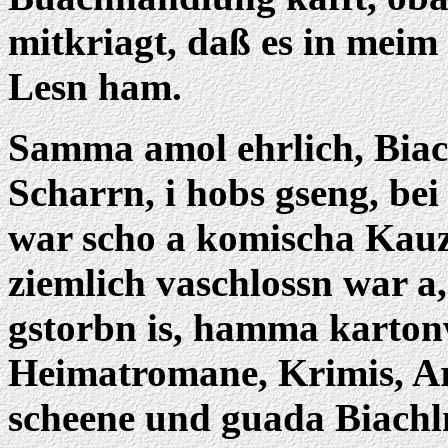
mitkriagt, daß es in meim
Lesn ham.
Samma amol ehrlich, Biac
Scharrn, i hobs gseng, be
war scho a komischa Kauz
ziemlich vaschlossn war a,
gstorbn is, hamma karton
Heimatromane, Krimis, Ar
scheene und guada Biachl