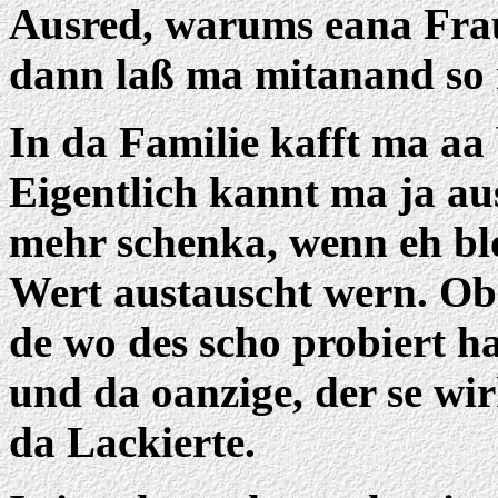
Ausred, warums eana Fra
dann laß ma mitanand so r
In da Familie kafft ma aa
Eigentlich kannt ma ja a
mehr schenka, wenn eh bl
Wert austauscht wern. Ob
de wo des scho probiert ha
und da oanzige, der se wi
da Lackierte.