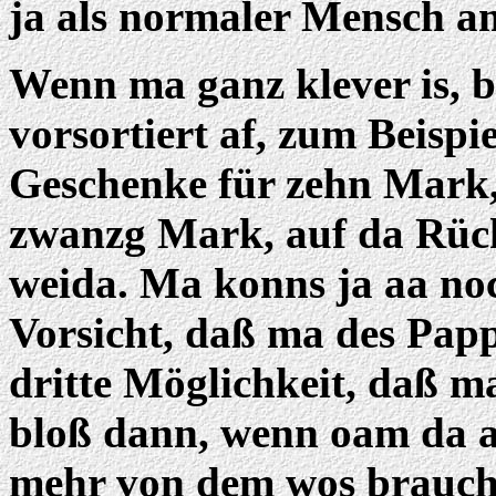
ja als normaler Mensch am
Wenn ma ganz klever is, b
vorsortiert af, zum Beispi
Geschenke für zehn Mark,
zwanzg Mark, auf da Rüc
weida. Ma konns ja aa noc
Vorsicht, daß ma des Pap
dritte Möglichkeit, daß m
bloß dann, wenn oam da a
mehr von dem wos braucht