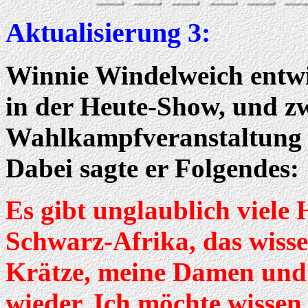
Aktualisierung 3:
Winnie Windelweich entwi
in der Heute-Show, und zw
Wahlkampfveranstaltung 
Dabei sagte er Folgendes:
Es gibt unglaublich viele H
Schwarz-Afrika, das wisse
Krätze, meine Damen und 
wieder. Ich möchte wissen