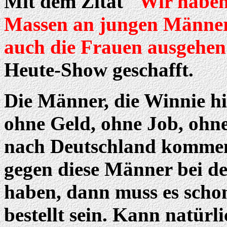
Mit dem Zitat
"Wir haben 
Massen an jungen Männern
auch die Frauen ausgehe
Heute-Show geschafft.
Die Männer, die Winnie hie
ohne Geld, ohne Job, oh
nach Deutschland kommen
gegen diese Männer bei d
haben, dann muss es schon
bestellt sein. Kann natürl