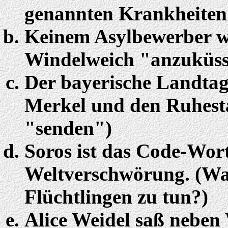
genannten Krankheiten
Keinem Asylbewerber wi
Windelweich "anzuküsse
Der bayerische Landtag
Merkel und den Ruhesta
"senden")
Soros ist das Code-Wort
Weltverschwörung. (Was
Flüchtlingen zu tun?)
Alice Weidel saß neben