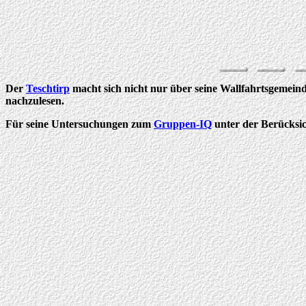
Der
Teschtirp
macht sich nicht nur über seine Wallfahrtsgemeinde
nachzulesen.
Für seine Untersuchungen zum
Gruppen-IQ
unter der Berücksic