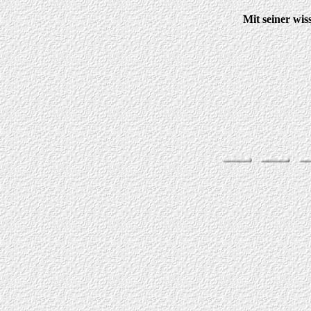
Mit seiner wis