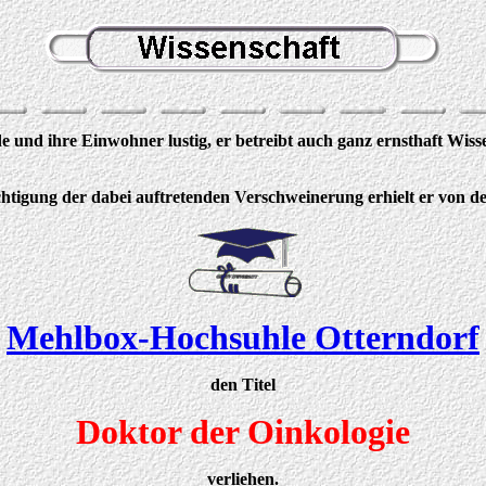
 und ihre Einwohner lustig, er betreibt auch ganz ernsthaft Wisse
htigung der dabei auftretenden Verschweinerung erhielt er von d
Mehlbox-Hochsuhle Otterndorf
den Titel
Doktor der Oinkologie
verliehen.