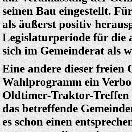
seinen Bau eingestellt. Für
als äußerst positiv herausg
Legislaturperiode für die
sich im Gemeinderat als w
Eine andere dieser freien 
Wahlprogramm ein Verbot 
Oldtimer-Traktor-Treffen
das betreffende Gemeinder
es schon einen entspreche