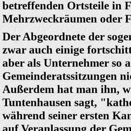
betreffenden Ortsteile in
Mehrzweckräumen oder F
Der Abgeordnete der soge
zwar auch einige fortschitt
aber als Unternehmer so ak
Gemeinderatssitzungen ni
Außerdem hat man ihn, wi
Tuntenhausen sagt, "kath
während seiner ersten Kan
auf Veranlassung der Gem