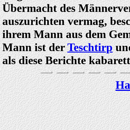
Übermacht des Männervere
auszurichten vermag, besc
ihrem Mann aus dem Gemei
Mann ist der
Teschtirp
und
als diese Berichte kabarett
Ha