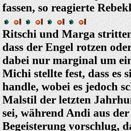
fassen, so reagierte Rebek
Ritschi und Marga stritten
dass der Engel rotzen ode
dabei nur marginal um ei
Michi stellte fest, dass es
handle, wobei es jedoch sc
Malstil der letzten Jahrh
sei, während Andi aus de
Begeisterung vorschlug, d