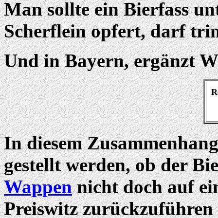
Man sollte ein Bierfass unt
Scherflein opfert, darf tr
Und in Bayern, ergänzt W
Re
In diesem Zusammenhang k
gestellt werden, ob der B
Wappen
nicht doch auf ein
Preiswitz zurückzuführen i