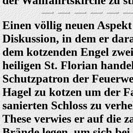
der Wallfahrtskirche zu sti
Einen völlig neuen Aspekt
Diskussion, in dem er dara
dem kotzenden Engel zweif
heiligen St. Florian hande
Schutzpatron der Feuerwe
Hagel zu kotzen um der Fa
sanierten Schloss zu verh
These verwies er auf die z
Brände legen, um sich bei