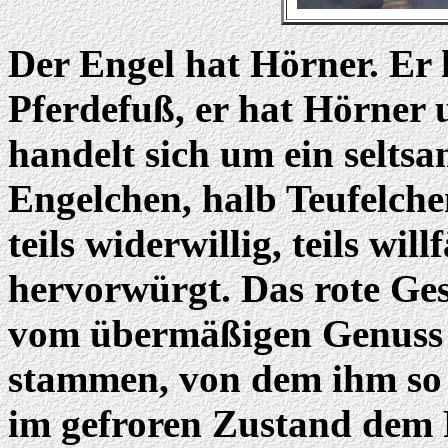
Der Engel hat Hörner. Er 
Pferdefuß, er hat Hörner u
handelt sich um ein selts
Engelchen, halb Teufelche
teils widerwillig, teils wi
hervorwürgt. Das rote Ges
vom übermäßigen Genuss d
stammen, von dem ihm so ü
im gefroren Zustand dem 