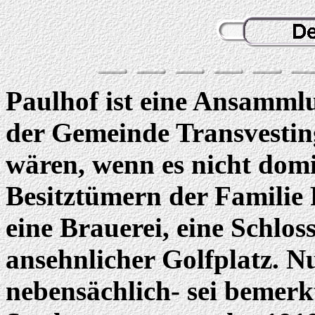
Paulhof ist eine Ansamml
der Gemeinde Transvesting
wären, wenn es nicht dom
Besitztümern der Familie P
eine Brauerei, eine Schlos
ansehnlicher Golfplatz. N
nebensächlich- sei bemerk