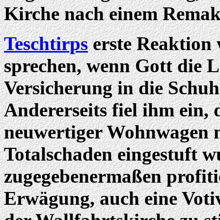
Kirche nach einem Remak
Teschtirps
erste Reaktion 
sprechen, wenn Gott die 
Versicherung in die Schu
Andererseits fiel ihm ein, d
neuwertiger Wohnwagen n
Totalschaden eingestuft 
zugegebenermaßen profitie
Erwägung, auch eine Votiv