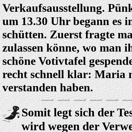
Verkaufsausstellung. Pünk
um 13.30 Uhr begann es i
schütten. Zuerst fragte m
zulassen könne, wo man ih
schöne Votivtafel gespend
recht schnell klar: Maria 
verstanden haben.
Somit legt sich der Te
wird wegen der Verw