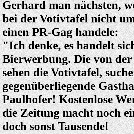
Gerhard man nächsten, wen
bei der Votivtafel nicht
einen PR-Gag handele:
"Ich denke, es handelt sic
Bierwerbung. Die von der
sehen die Votivtafel, such
gegenüberliegende Gasthau
Paulhofer! Kostenlose Wer
die Zeitung macht noch ei
doch sonst Tausende!