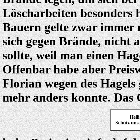
Löscharbeiten besonders h
Bauern gelte zwar immer 
sich gegen Brände, nicht 
sollte, weil man einen Ha
Offenbar habe aber Preiswi
Florian wegen des Hagels g
mehr anders konnte. Das 
Heil
Schütz unse