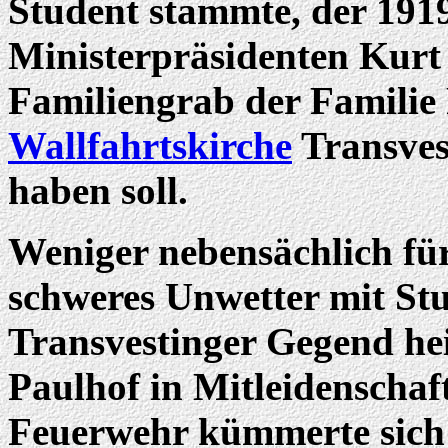
Student stammte, der 191
Ministerpräsidenten Kurt 
Familiengrab der Familie 
Wallfahrtskirche
Transves
haben soll.
Weniger nebensächlich für
schweres Unwetter mit St
Transvestinger Gegend he
Paulhof in Mitleidenschaft
Feuerwehr kümmerte sich 