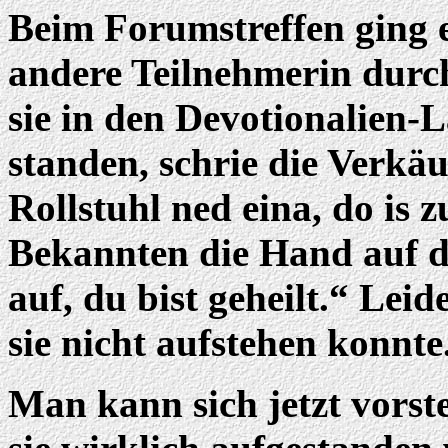
Beim Forumstreffen ging e
andere Teilnehmerin durc
sie in den Devotionalien-L
standen, schrie die Verkä
Rollstuhl ned eina, do is 
Bekannten die Hand auf di
auf, du bist geheilt.“ Leid
sie nicht aufstehen konnte
Man kann sich jetzt vorst