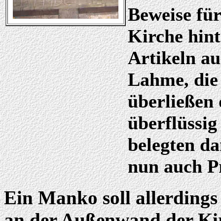
Beweise für
Kirche hin
Artikeln au
Lahme, die
überließen 
überflüssi
belegten d
nun auch Pr
Ein Manko soll allerdings
an der Außenwand der Kir