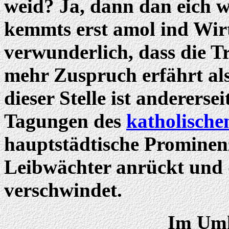
weid? Ja, dann dan eich w
kemmts erst amol ind Wirts
verwunderlich, dass die T
mehr Zuspruch erfährt als
dieser Stelle ist andererse
Tagungen des
katholische
hauptstädtische Prominen
Leibwächter anrückt und 
verschwindet.
Im Umkr