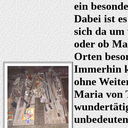
ein besonde
Dabei ist es
sich da um
oder ob Ma
Orten beson
Immerhin 
ohne Weiter
Maria von T
wundertätig
unbedeuten