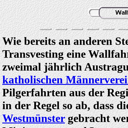
Wie bereits an anderen St
Transvesting eine Wallfahr
zweimal jährlich Austrag
katholischen Männerverei
Pilgerfahrten aus der Regi
in der Regel so ab, dass d
Westmünster
gebracht wer