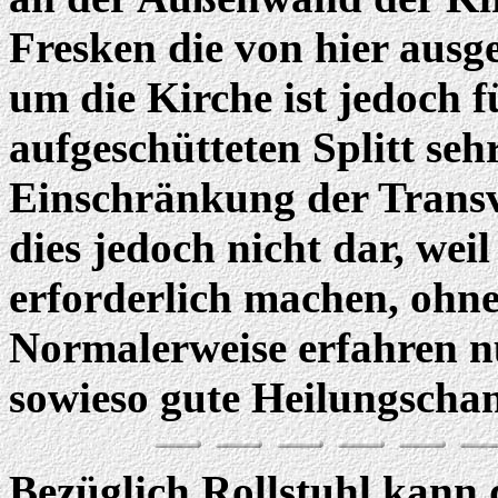
Fresken die von hier aus
um die Kirche ist jedoch 
aufgeschütteten Splitt seh
Einschränkung der Transv
dies jedoch nicht dar, wei
erforderlich machen, ohne
Normalerweise erfahren nu
sowieso gute Heilungscha
Bezüglich Rollstuhl kann