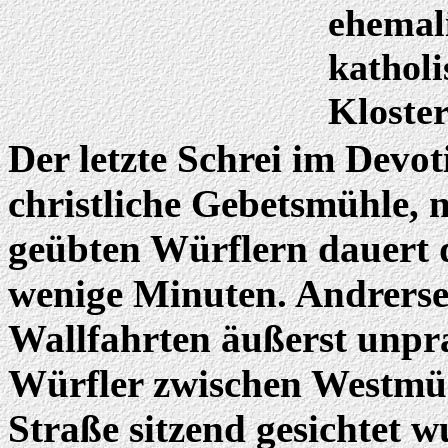
ehemal
katholi
Kloster
Der letzte Schrei im Devot
christliche Gebetsmühle, 
geübten Würflern dauert 
wenige Minuten. Andrersei
Wallfahrten äußerst unpra
Würfler zwischen Westmün
Straße sitzend gesichtet 