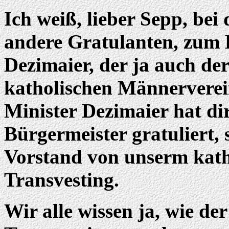
Ich weiß, lieber Sepp, bei
andere Gratulanten, zum B
Dezimaier, der ja auch de
katholischen Männerverein
Minister Dezimaier hat di
Bürgermeister gratuliert,
Vorstand von unserm kat
Transvesting.
Wir alle wissen ja, wie de