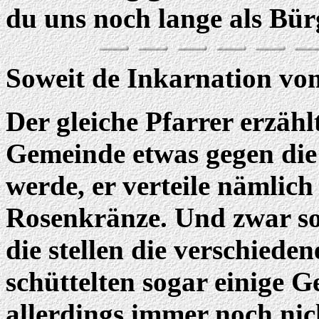
du uns noch lange als Bürg
Soweit de Inkarnation vom
Der gleiche Pfarrer erzähl
Gemeinde etwas gegen die
werde, er verteile nämlich
Rosenkränze. Und zwar so
die stellen die verschiede
schüttelten sogar einige G
allerdings immer noch nic