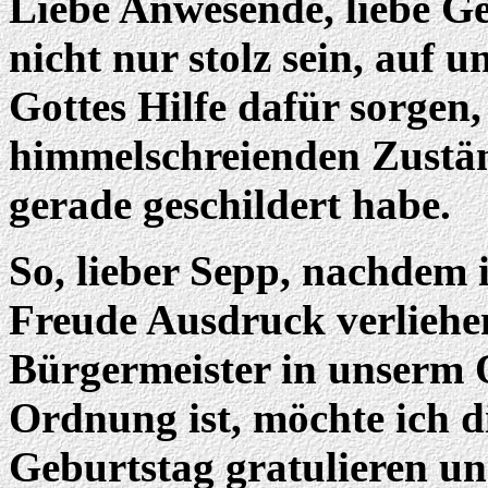
Liebe Anwesende, liebe Ge
nicht nur stolz sein, auf 
Gottes Hilfe dafür sorgen, 
himmelschreienden Zustä
gerade geschildert habe.
So, lieber Sepp, nachdem
Freude Ausdruck verliehen
Bürgermeister in unserm O
Ordnung ist, möchte ich d
Geburtstag gratulieren un