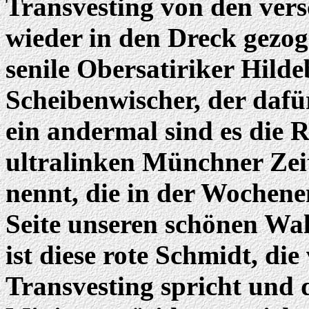
Transvesting von den vers
wieder in den Dreck gezoge
senile Obersatiriker Hild
Scheibenwischer, der dafü
ein andermal sind es die 
ultralinken Münchner Zeit
nennt, die in der Wochene
Seite unseren schönen Wall
ist diese rote Schmidt, di
Transvesting spricht und 