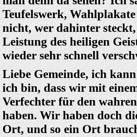
man denn da sehen? Ich sa
Teufelswerk, Wahlplakate
nicht, wer dahinter steckt,
Leistung des heiligen Geis
wieder sehr schnell versch
Liebe Gemeinde, ich kann 
ich bin, dass wir mit eine
Verfechter für den wahre
haben. Wir haben doch di
Ort, und so ein Ort brauc