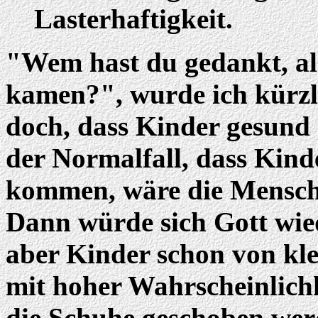
Lasterhaftigkeit.
"Wem hast du gedankt, al
kamen?", wurde ich kürzli
doch, dass Kinder gesund
der Normalfall, dass Kind
kommen, wäre die Mensche
Dann würde sich Gott wie
aber Kinder schon von kle
mit hoher Wahrscheinlich
die Schuhe geschoben wer