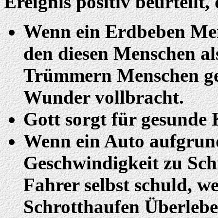
Ereignis positiv beurteilt
Wenn ein Erdbeben Mensc
den diesen Menschen al
Trümmern Menschen gere
Wunder vollbracht.
Gott sorgt für gesunde 
Wenn ein Auto aufgrun
Geschwindigkeit zu Schr
Fahrer selbst schuld, 
Schrotthaufen Überleben