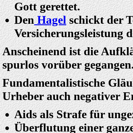
Gott gerettet.
Den
Hagel
schickt der T
Versicherungsleistung 
Anscheinend ist die Auf
spurlos vorüber gegangen
Fundamentalistische Gläub
Urheber auch negativer Er
Aids als Strafe für ung
Überflutung einer ganze