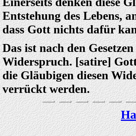
Einerseits denken diese G
Entstehung des Lebens, an
dass Gott nichts dafür kann
Das ist nach den Gesetzen
Widerspruch. [satire] Gott
die Gläubigen diesen Wide
verrückt werden.
Ha