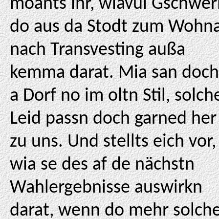
moants ihr, wiavui Gschwer
do aus da Stodt zum Wohn
nach Transvesting außa
kemma darat. Mia san doch
a Dorf no im oltn Stil, solch
Leid passn doch garned her
zu uns. Und stellts eich vor,
wia se des af de nächstn
Wahlergebnisse auswirkn
darat, wenn do mehr solch