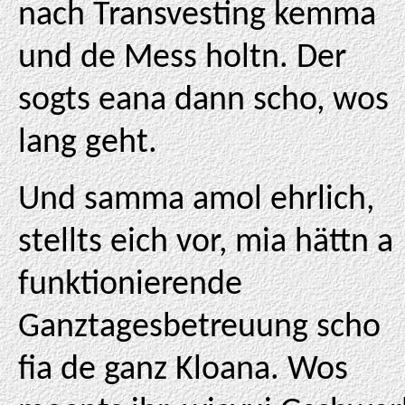
nach Transvesting kemma
und de Mess holtn. Der
sogts eana dann scho, wos
lang geht.
Und samma amol ehrlich,
stellts eich vor, mia hättn a
funktionierende
Ganztagesbetreuung scho
fia de ganz Kloana. Wos