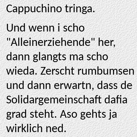
Cappuchino tringa.
Und wenn i scho
"Alleinerziehende" her,
dann glangts ma scho
wieda. Zerscht rumbumsen
und dann erwartn, dass de
Solidargemeinschaft dafia
grad steht. Aso gehts ja
wirklich ned.