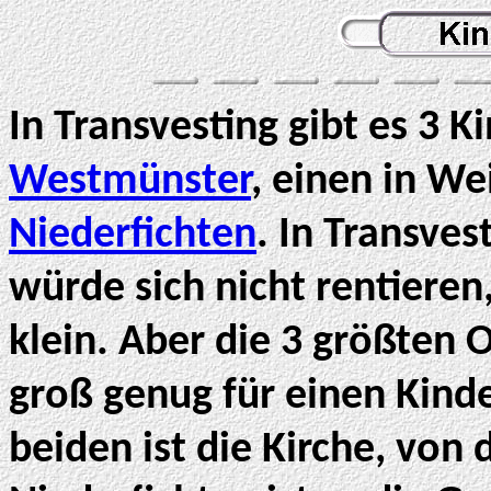
In Transvesting gibt es 3 K
Westmünster
, einen in We
Niederfichten
. In Transves
würde sich nicht rentieren,
klein. Aber die 3 größten
groß genug für einen Kinde
beiden ist die Kirche, von