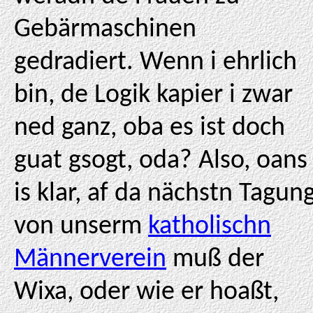
Gebärmaschinen
gedradiert. Wenn i ehrlich
bin, de Logik kapier i zwar
ned ganz, oba es ist doch
guat gsogt, oda? Also, oans
is klar, af da nächstn Tagun
von unserm
katholischn
Männerverein
muß der
Wixa, oder wie er hoaßt,