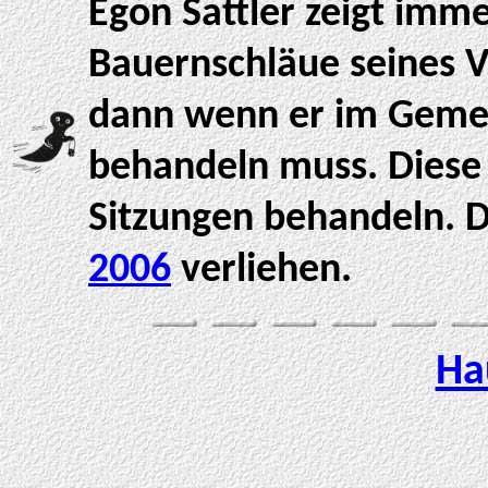
Egon Sattler zeigt imme
Bauernschläue seines V
dann wenn er im Gem
behandeln muss. Diese l
Sitzungen behandeln. 
2006
verliehen.
Ha