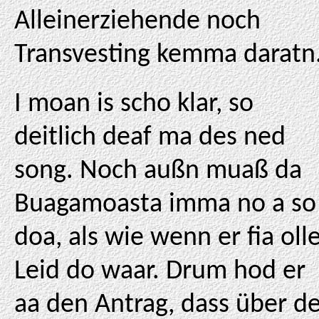
Alleinerziehende noch
Transvesting kemma daratn
I moan is scho klar, so
deitlich deaf ma des ned
song. Noch außn muaß da
Buagamoasta imma no a so
doa, als wie wenn er fia oll
Leid do waar. Drum hod er
aa den Antrag, dass über d