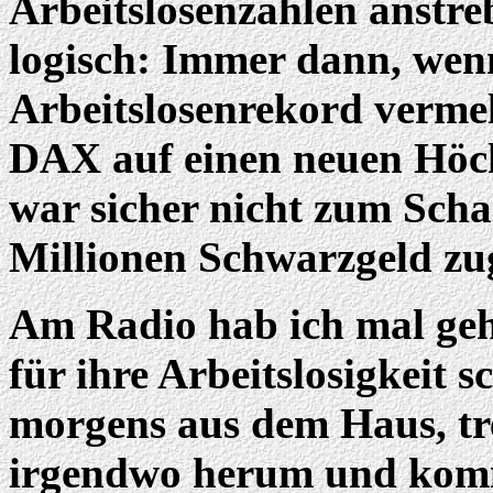
Arbeitslosenzahlen anstre
logisch: Immer dann, wenn
Arbeitslosenrekord vermel
DAX auf einen neuen Höch
war sicher nicht zum Scha
Millionen Schwarzgeld zu
Am Radio hab ich mal gehö
für ihre Arbeitslosigkeit
morgens aus dem Haus, tr
irgendwo herum und komm