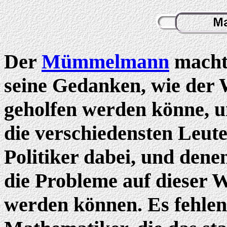
Der
Mümmelmann
machte
seine Gedanken, wie der 
geholfen werden könne, un
die verschiedensten Leute 
Politiker dabei, und dene
die Probleme auf dieser 
werden können. Es fehlen