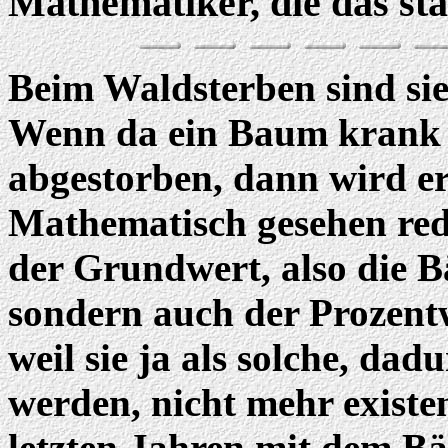
Mathematiker, die das stat
Beim Waldsterben sind sie
Wenn da ein Baum krank is
abgestorben, dann wird er
Mathematisch gesehen redu
der Grundwert, also die B
sondern auch der Prozent
weil sie ja als solche, dad
werden, nicht mehr existe
letzten Jahren mit dem Bä