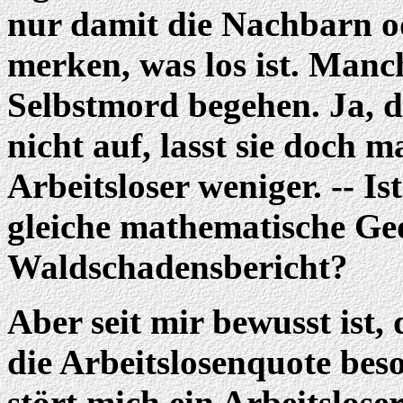
nur damit die Nachbarn od
merken, was los ist. Manch
Selbstmord begehen. Ja, de
nicht auf, lasst sie doch 
Arbeitsloser weniger. -- Is
gleiche mathematische Ged
Waldschadensbericht?
Aber seit mir bewusst ist,
die Arbeitslosenquote beson
stört mich ein Arbeitslos