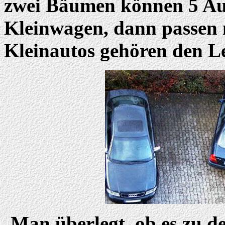
zwei Bäumen können 5 Aut
Kleinwagen, dann passen 
Kleinautos gehören den L
Man überlegt, ob es zu de