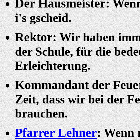
Der Hausmeister:
Wenn 
i's gscheid.
Rektor:
Wir haben imme
der Schule, für die bede
Erleichterung.
Kommandant der Feue
Zeit, dass wir bei der F
brauchen.
Pfarrer Lehner
:
Wenn m