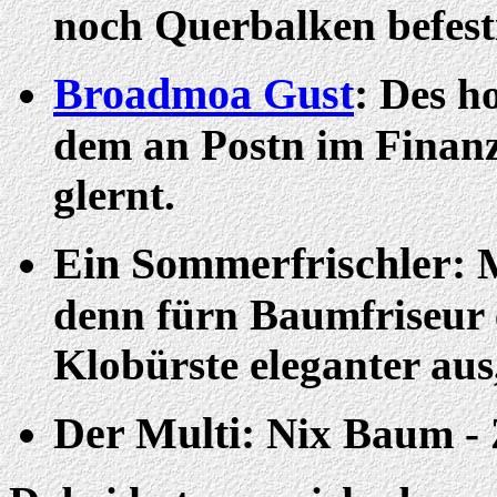
noch Querbalken befesti
Broadmoa Gust
:
Des ho
dem an Postn im Finanz
glernt.
Ein Sommerfrischler:
M
denn fürn Baumfriseur e
Klobürste eleganter aus
Der Multi:
Nix Baum - 