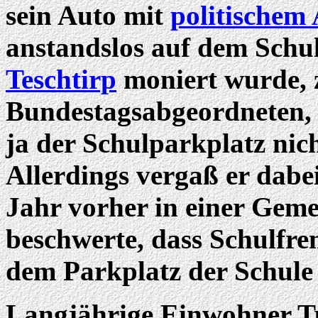
sein Auto mit
politischem
anstandslos auf dem Schu
Teschtirp
moniert wurde, z
Bundestagsabgeordneten, n
ja der Schulparkplatz nich
Allerdings vergaß er dabei
Jahr vorher in einer Gem
beschwerte, dass Schulfre
dem Parkplatz der Schule 
Langjährige Einwohner Tr