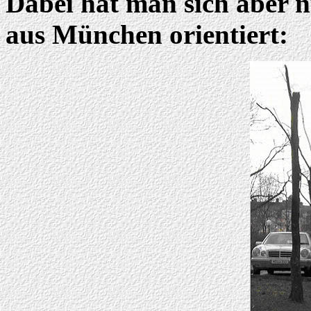
Dabei hat man sich aber 
aus München orientiert: