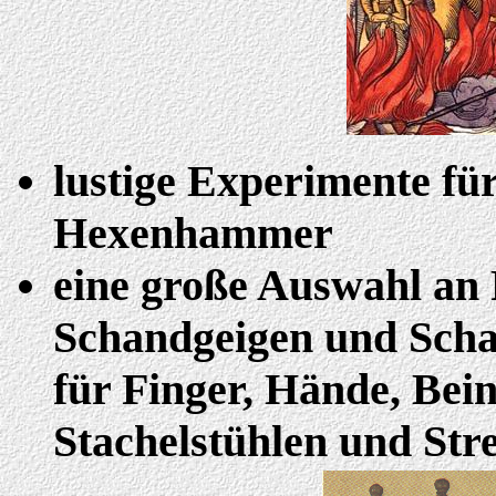
lustige Experimente fü
Hexenhammer
eine große Auswahl an 
Schandgeigen und Sch
für Finger, Hände, Bei
Stachelstühlen und St