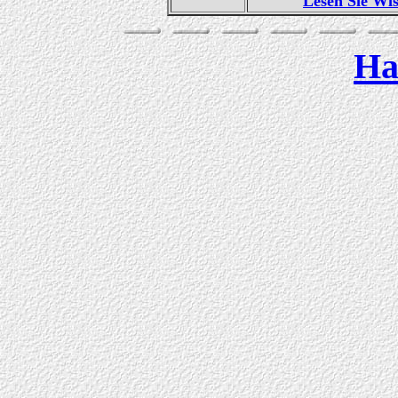
Lesen Sie Wi
Ha