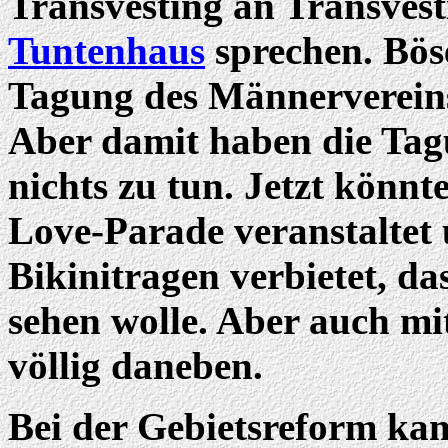
Transvesting an Transves
Tuntenhaus
sprechen. Bös
Tagung des Männervereins
Aber damit haben die Tagu
nichts zu tun. Jetzt könn
Love-Parade veranstaltet
Bikinitragen verbietet, d
sehen wolle. Aber auch mi
völlig daneben.
Bei der Gebietsreform kam