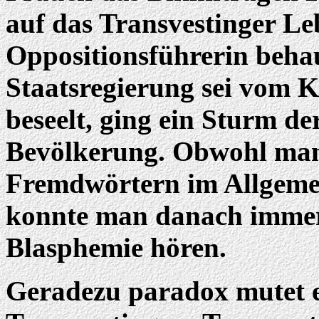
auf das Transvestinger Le
Oppositionsführerin behau
Staatsregierung sei vom K
beseelt, ging ein Sturm d
Bevölkerung. Obwohl ma
Fremdwörtern im Allgemein
konnte man danach immer 
Blasphemie hören.
Geradezu paradox mutet e