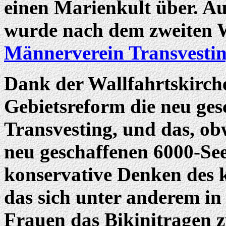
einen Marienkult über. A
wurde nach dem zweiten 
Männerverein Transvesti
Dank der Wallfahrtskirche
Gebietsreform die neu ge
Transvesting, und das, ob
neu geschaffenen 6000-Se
konservative Denken des 
das sich unter anderem i
Frauen das Bikinitragen z