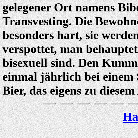
gelegener Ort namens
Bi
b
Transvesting. Die Bewohner 
besonders hart, sie werden
verspottet, man behauptet 
bi
sexuell sind. Den Kumm
einmal jährlich bei einem
Bier, das eigens zu diesem
Ha