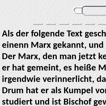
Als der folgende Text gesc
einenn Marx gekannt, und 
Der Marx, den man jetzt ke
er hat gemeint, es heiße 
irgendwie verinnerlicht, d
Drum hat er als Kumpel vo
studiert und ist Bischof g