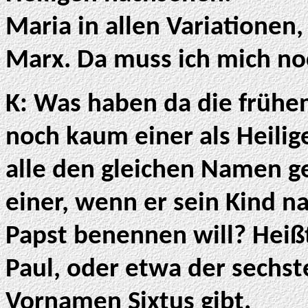
Maria in allen Variationen
Marx. Da muss ich mich no
K: Was haben da die frühen
noch kaum einer als Heili
alle den gleichen Namen 
einer, wenn er sein Kind n
Papst benennen will? Heißt
Paul, oder etwa der sechst
Vornamen Sixtus gibt.