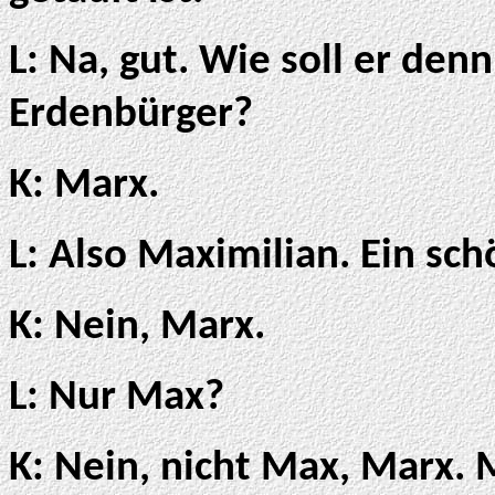
L: Na, gut. Wie soll er den
Erdenbürger?
K: Marx.
L: Also Maximilian. Ein sc
K: Nein, Marx.
L: Nur Max?
K: Nein, nicht Max, Marx. 