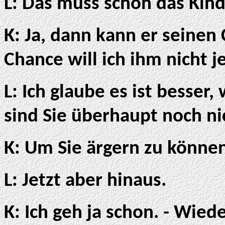
L: Das muss schon das Kind
K: Ja, dann kann er seinen
Chance will ich ihm nicht j
L: Ich glaube es ist besser
sind Sie überhaupt noch ni
K: Um Sie ärgern zu könne
L: Jetzt aber hinaus.
K: Ich geh ja schon. - Wied