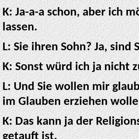
K: Ja-a-a schon, aber ich 
lassen.
L: Sie ihren Sohn? Ja, sind
K: Sonst würd ich ja nicht
L: Und Sie wollen mir glau
im Glauben erziehen woll
K: Das kann ja der Religio
getauft ist.