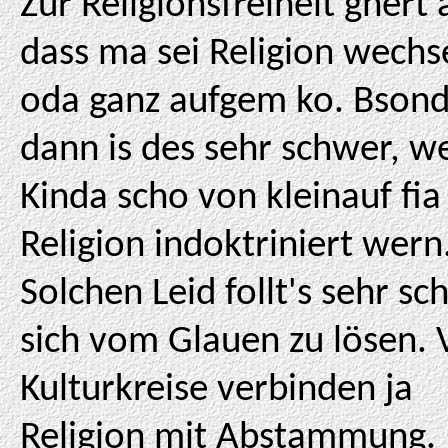
Zur Religionsfreiheit ghert 
dass ma sei Religion wechs
oda ganz aufgem ko. Bsond
dann is des sehr schwer, w
Kinda scho von kleinauf fia
Religion indoktriniert wern
Solchen Leid follt's sehr sc
sich vom Glauen zu lösen. 
Kulturkreise verbinden ja
Religion mit Abstammung.