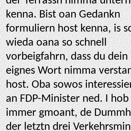
der Terrassn nimma unterh
kenna. Bist oan Gedankn
formuliern host kenna, is s
wieda oana so schnell
vorbeigfahrn, dass du dein
eignes Wort nimma versta
host. Oba sowos interessier
an FDP-Minister ned. I hob 
immer gmoant, de Dummh
der letztn drei Verkehrsmin