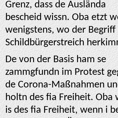
Grenz, dass de Auslända
bescheid wissn. Oba etzt w
wenigstens, wo der Begriff
Schildbürgerstreich herkim
De von der Basis ham se
zammgfundn im Protest ge
de Corona-Maßnahmen un
holtn des fia Freiheit. Oba
is des fia Freiheit, wenn i 