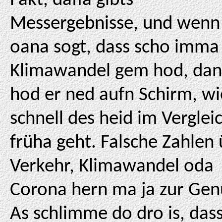
Fakt, dafia gibts
Messergebnisse, und wenn
oana sogt, dass scho imma
Klimawandel gem hod, da
hod er ned aufn Schirm, wi
schnell des heid im Verglei
früha geht. Falsche Zahlen
Verkehr, Klimawandel oda
Corona hern ma ja zur Gen
As schlimme do dro is, das