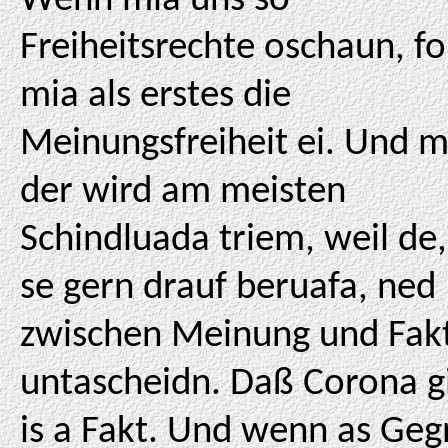
Wenn mia uns so
Freiheitsrechte oschaun, fol
mia als erstes die
Meinungsfreiheit ei. Und m
der wird am meisten
Schindluada triem, weil de,
se gern drauf beruafa, ned
zwischen Meinung und Fak
untascheidn. Daß Corona gi
is a Fakt. Und wenn as Geg