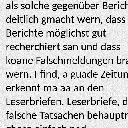
als solche gegenüber Beric
deitlich gmacht wern, dass
Berichte möglichst gut
recherchiert san und dass
koane Falschmeldungen br
wern. I find, a guade Zeitu
erkennt ma aa an den
Leserbriefen. Leserbriefe, 
falsche Tatsachen behaupt