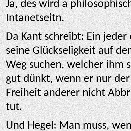
Ja, des wird a philosophisc
Intanetseitn.
Da Kant schreibt: Ein jeder 
seine Glückseligkeit auf d
Weg suchen, welcher ihm s
gut dünkt, wenn er nur der
Freiheit anderer nicht Abb
tut.
Und Hegel: Man muss, we