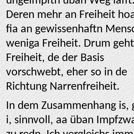
ungeimpftn üban Weg lafft
Deren mehr an Freiheit ho
fia an gewissenhaftn Mens
weniga Freiheit. Drum geht
Freiheit, de der Basis
vorschwebt, eher so in de
Richtung Narrenfreiheit.
In dem Zusammenhang is, 
i, sinnvoll, aa üban Impfzw