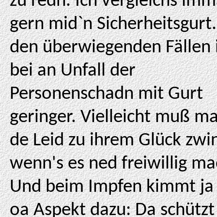
zu redn. Ich vergleichs im
gern mid`n Sicherheitsgurt.
den überwiegenden Fällen 
bei an Unfall der
Personenschadn mit Gurt
geringer. Vielleicht muß ma
de Leid zu ihrem Glück zwi
wenn's es ned freiwillig ma
Und beim Impfen kimmt ja
oa Aspekt dazu: Da schütz