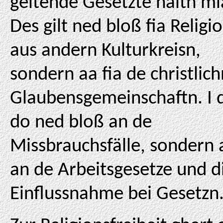
geltende Gesetzte haltn mi
Des gilt ned bloß fia Religi
aus andern Kulturkreisn,
sondern aa fia de christlich
Glaubensgemeinschaftn. I 
do ned bloß an de
Missbrauchsfälle, sondern 
an de Arbeitsgesetze und d
Einflussnahme bei Gesetzn