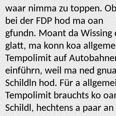
waar nimma zu toppen. O
bei der FDP hod ma oan
gfundn. Moant da Wissing
glatt, ma konn koa allgeme
Tempolimit auf Autobahne
einführn, weil ma ned gnu
Schildln hod. Für a allgeme
Tempolimit brauchts ko oa
Schildl, hechtens a paar an