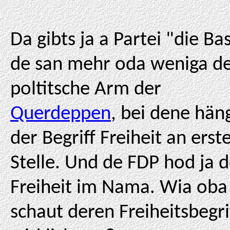
Da gibts ja a Partei "die Bas
de san mehr oda weniga d
poltitsche Arm der
Querdeppen
, bei dene hän
der Begriff Freiheit an erst
Stelle. Und de FDP hod ja 
Freiheit im Nama. Wia oba
schaut deren Freiheitsbegri