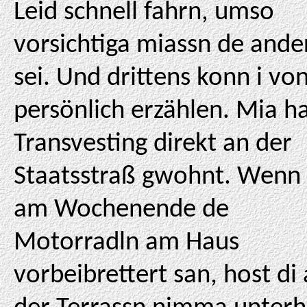
Leid schnell fahrn, umso
vorsichtiga miassn de ande
sei. Und drittens konn i vo
persönlich erzählen. Mia h
Transvesting direkt an der
Staatsstraß gwohnt. Wenn
am Wochenende de
Motorradln am Haus
vorbeibrettert san, host di 