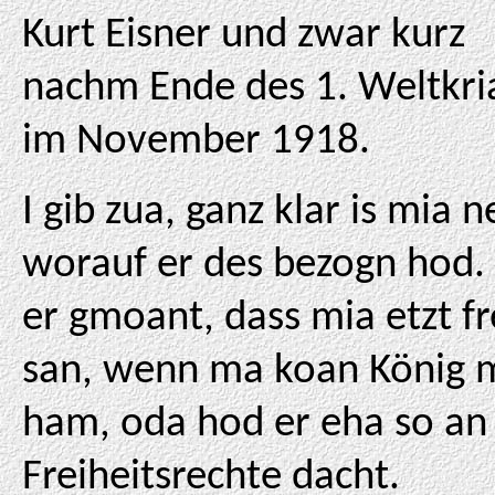
Kurt Eisner und zwar kurz
nachm Ende des 1. Weltkri
im November 1918.
I gib zua, ganz klar is mia n
worauf er des bezogn hod.
er gmoant, dass mia etzt fr
san, wenn ma koan König 
ham, oda hod er eha so an
Freiheitsrechte dacht.