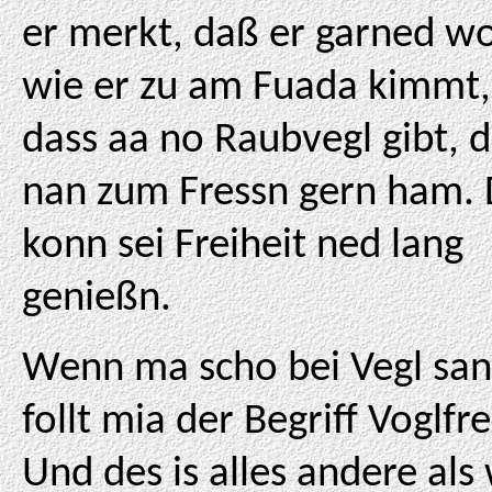
er merkt, daß er garned w
wie er zu am Fuada kimmt,
dass aa no Raubvegl gibt, 
nan zum Fressn gern ham. 
konn sei Freiheit ned lang
genießn.
Wenn ma scho bei Vegl san
follt mia der Begriff Voglfrei
Und des is alles andere als