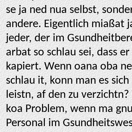
se ja ned nua selbst, sonde
andere. Eigentlich miaßat j
jeder, der im Gsundheitber
arbat so schlau sei, dass er
kapiert. Wenn oana oba ne
schlau it, konn man es sich
leistn, af den zu verzichtn
koa Problem, wenn ma gn
Personal im Gsundheitswe