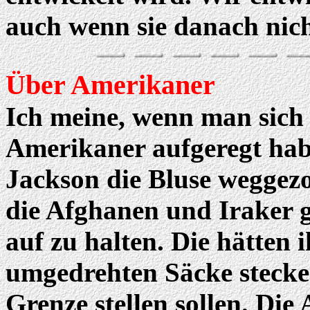
auch wenn sie danach nich
Über Amerikaner
Ich meine, wenn man sich ü
Amerikaner aufgeregt hab
Jackson die Bluse weggezo
die Afghanen und Iraker g
auf zu halten. Die hätten 
umgedrehten Säcke stecke
Grenze stellen sollen. Die