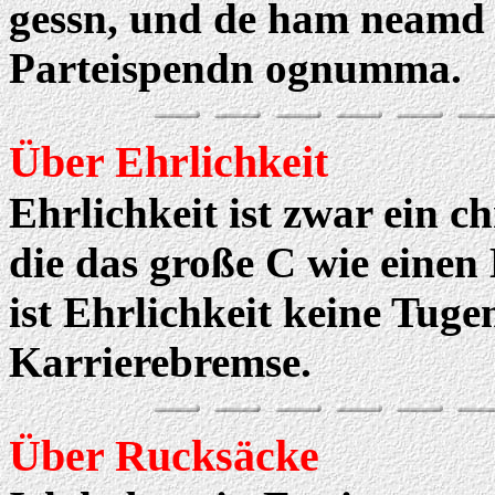
gessn, und de ham neamd v
Parteispendn ognumma.
Über Ehrlichkeit
Ehrlichkeit ist zwar ein ch
die das große C wie einen
ist Ehrlichkeit keine Tuge
Karrierebremse.
Über Rucksäcke