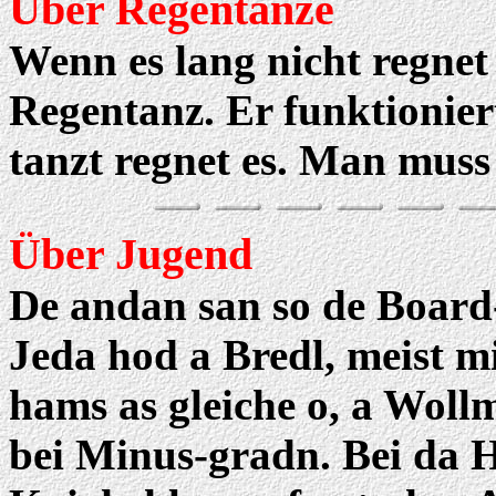
Über Regentänze
Wenn es lang nicht regne
Regentanz. Er funktionie
tanzt regnet es. Man muss
Über Jugend
De andan san so de Board-
Jeda hod a Bredl, meist m
hams as gleiche o, a Woll
bei Minus-gradn. Bei da 