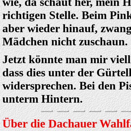
wie, da schaut her, mein H
richtigen Stelle. Beim Pin
aber wieder hinauf, zwangs
Mädchen nicht zuschaun.
Jetzt könnte man mir viel
dass dies unter der Gürtel
widersprechen. Bei den Pis
unterm Hintern.
Über die Dachauer Wahlf