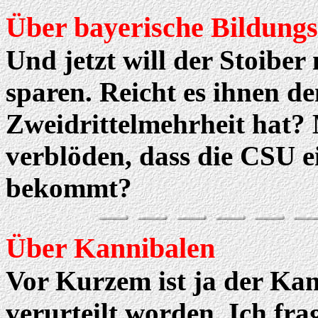
Über bayerische Bildungs
Und jetzt will der Stoibe
sparen. Reicht es ihnen de
Zweidrittelmehrheit hat?
verblöden, dass die CSU e
bekommt?
Über Kannibalen
Vor Kurzem ist ja der Kan
verurteilt worden. Ich fra