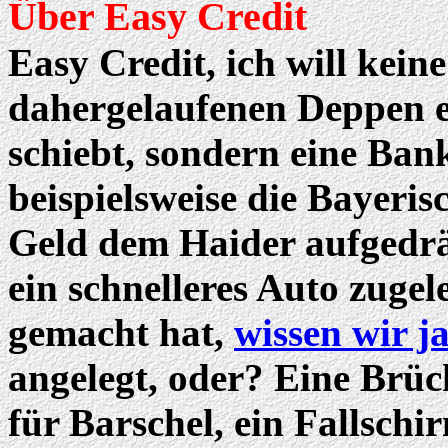
Über Easy Credit
Easy Credit, ich will kein
dahergelaufenen Deppen e
schiebt, sondern eine Bank
beispielsweise die Bayeri
Geld dem Haider aufgedrän
ein schnelleres Auto zuge
gemacht hat,
wissen wir j
angelegt, oder? Eine Brüc
für Barschel, ein Fallsch