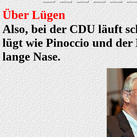
Über Lügen
Also, bei der CDU läuft sc
lügt wie Pinoccio und de
lange Nase.