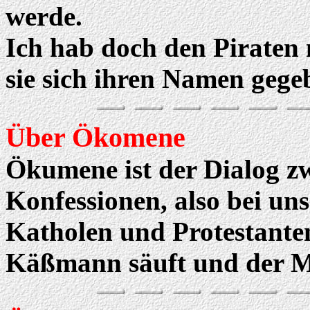
werde.
Ich hab doch den Piraten n
sie sich ihren Namen gege
Über Ökomene
Ökumene ist der Dialog zw
Konfessionen, also bei u
Katholen und Protestanten
Käßmann säuft und der Mi