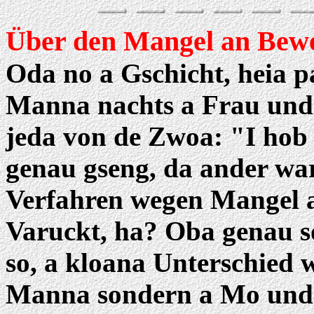
Über den Mangel an Bew
Oda no a Gschicht, heia p
Manna nachts a Frau und 
jeda von de Zwoa: "I hob 
genau gseng, da ander wa
Verfahren wegen Mangel an
Varuckt, ha? Oba genau so
so, a kloana Unterschied
Manna sondern a Mo und a