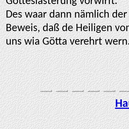
Gotteslästerung vorwirft.
Des waar dann nämlich der
Beweis, daß de Heiligen vo
uns wia Götta verehrt wern
Ha