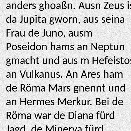
anders ghoaßn. Ausn Zeus i
da Jupita gworn, aus seina
Frau de Juno, ausm
Poseidon hams an Neptun
gmacht und aus m Hefeisto
an Vulkanus. An Ares ham
de Röma Mars gnennt und
an Hermes Merkur. Bei de
Röma war de Diana fürd
Jagd, de Minerva fürd