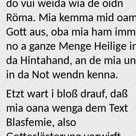
do vui weida wia de oidn
Röma. Mia kemma mid oa
Gott aus, oba mia ham imm
no a ganze Menge Heilige i
da Hintahand, an de mia un
in da Not wendn kenna.
Etzt wart i bloß drauf, daß
mia oana wenga dem Text
Blasfemie, also