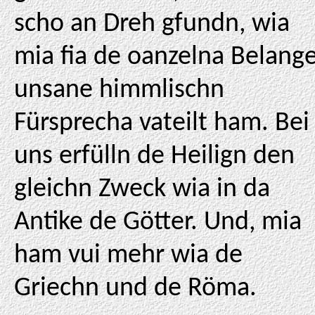
scho an Dreh gfundn, wia
mia fia de oanzelna Belang
unsane himmlischn
Fürsprecha vateilt ham. Bei
uns erfülln de Heilign den
gleichn Zweck wia in da
Antike de Götter. Und, mia
ham vui mehr wia de
Griechn und de Röma.