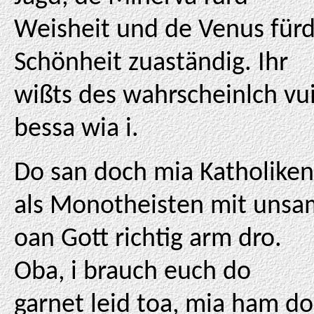
Weisheit und de Venus für
Schönheit zuaständig. Ihr
wißts des wahrscheinlch vu
bessa wia i.
Do san doch mia Katholiken
als Monotheisten mit unsa
oan Gott richtig arm dro.
Oba, i brauch euch do
garnet leid toa, mia ham do