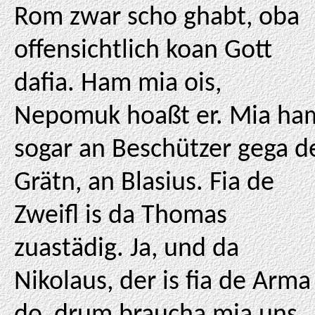
Rom zwar scho ghabt, oba
offensichtlich koan Gott
dafia. Ham mia ois,
Nepomuk hoaßt er. Mia ha
sogar an Beschützer gega d
Grätn, an Blasius. Fia de
Zweifl is da Thomas
zuastädig. Ja, und da
Nikolaus, der is fia de Arma