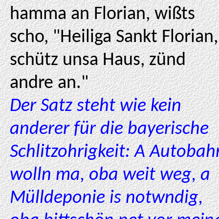
hamma an Florian, wißts
scho, "Heiliga Sankt Florian,
schütz unsa Haus, zünd
andre an."
Der Satz steht wie kein
anderer für die bayerische
Schlitzohrigkeit: A Autobah
wolln ma, oba weit weg, a
Mülldeponie is notwndig,