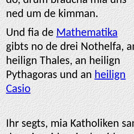
do, drum braucha mia uns
ned um de kimman.
Und fia de
Mathematika
gibts no de drei Nothelfa, a
heilign Thales, an heilign
Pythagoras und an
heilign
Casio
Ihr segts, mia Katholiken sa