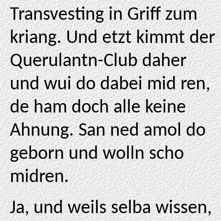
Transvesting in Griff zum
kriang. Und etzt kimmt der
Querulantn-Club daher
und wui do dabei mid ren,
de ham doch alle keine
Ahnung. San ned amol do
geborn und wolln scho
midren.
Ja, und weils selba wissen,