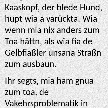
Kaaskopf, der blede Hund,
hupt wia a varückta. Wia
wenn mia nix anders zum
Toa hättn, als wia fia de
Gelbfiaßler unsana Straßn
zum ausbaun.
Ihr segts, mia ham gnua
zum toa, de
Vakehrsproblematik in