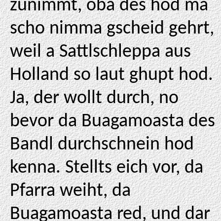
zunimmt, oba des hod ma
scho nimma gscheid gehrt,
weil a Sattlschleppa aus
Holland so laut ghupt hod.
Ja, der wollt durch, no
bevor da Buagamoasta des
Bandl durchschnein hod
kenna. Stellts eich vor, da
Pfarra weiht, da
Buagamoasta red, und dar