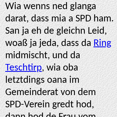
Wia wenns ned glanga
darat, dass mia a SPD ham.
San ja eh de gleichn Leid,
woaß ja jeda, dass da
Ring
midmischt, und da
Teschtirp
, wia oba
letztdings oana im
Gemeinderat von dem
SPD-Verein gredt hod,