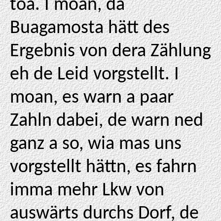
toa. I moan, da
Buagamosta hätt des
Ergebnis von dera Zählung
eh de Leid vorgstellt. I
moan, es warn a paar
Zahln dabei, de warn ned
ganz a so, wia mas uns
vorgstellt hättn, es fahrn
imma mehr Lkw von
auswärts durchs Dorf, de