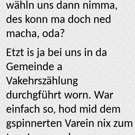
wähln uns dann nimma,
des konn ma doch ned
macha, oda?
Etzt is ja bei uns in da
Gemeinde a
Vakehrszählung
durchgführt worn. War
einfach so, hod mid dem
gspinnerten Varein nix zum