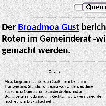
Der
Broadmoa Gust
berich
Roten im Gemeinderat -wie
gemacht werden.
Original
Also, langsam machts koan Spaß mehr bei uns in
Transvesting. Ständig follt eana wos anders ei, dene
zuazongna Querulantn. Ständig drohns mid an
Büagabegehrn oda mid am Rechtsanwält, wenns ned glei
noch eanam Dickschädl geht.