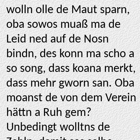
wolln olle de Maut sparn,
oba sowos muaß ma de
Leid ned auf de Nosn
bindn, des konn ma scho a
so song, dass koana merkt,
dass mehr gworn san. Oba
moanst de von dem Verein
hättn a Ruh gem?
Unbedingt wolltns de