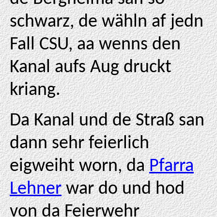
schwarz, de wähln af jedn
Fall CSU, aa wenns den
Kanal aufs Aug druckt
kriang.
Da Kanal und de Straß san
dann sehr feierlich
eigweiht worn, da
Pfarra
Lehner
war do und hod
von da Feierwehr