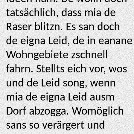
tatsächlich, dass mia de
Raser blitzn. Es san doch
de eigna Leid, de in eanane
Wohngebiete zschnell
fahrn. Stellts eich vor, wos
und de Leid song, wenn
mia de eigna Leid ausm
Dorf abzogga. Womöglich
sans so verärgert und