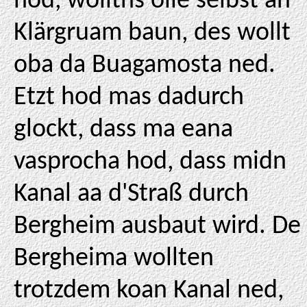
hod, wolltns olle selbst an
Klärgruam baun, des wollt
oba da Buagamosta ned.
Etzt hod mas dadurch
glockt, dass ma eana
vasprocha hod, dass midn
Kanal aa d'Straß durch
Bergheim ausbaut wird. De
Bergheima wollten
trotzdem koan Kanal ned,