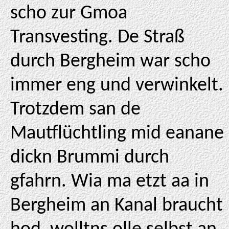
scho zur Gmoa
Transvesting. De Straß
durch Bergheim war scho
immer eng und verwinkelt.
Trotzdem san de
Mautflüchtling mid eanane
dickn Brummi durch
gfahrn. Wia ma etzt aa in
Bergheim an Kanal braucht