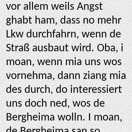
vor allem weils Angst
ghabt ham, dass no mehr
Lkw durchfahrn, wenn de
Straß ausbaut wird. Oba, i
moan, wenn mia uns wos
vornehma, dann ziang mia
des durch, do interessiert
uns doch ned, wos de
Bergheima wolln. I moan,
de Bergheima san so