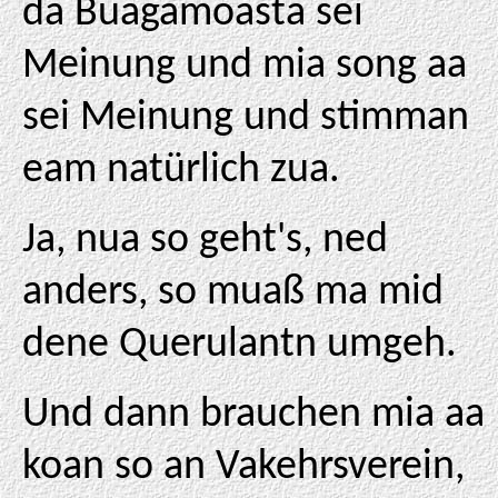
da Buagamoasta sei
Meinung und mia song aa
sei Meinung und stimman
eam natürlich zua.
Ja, nua so geht's, ned
anders, so muaß ma mid
dene Querulantn umgeh.
Und dann brauchen mia aa
koan so an Vakehrsverein,