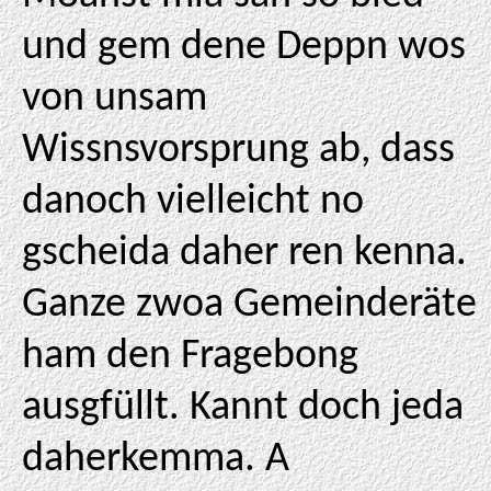
und gem dene Deppn wos
von unsam
Wissnsvorsprung ab, dass
danoch vielleicht no
gscheida daher ren kenna.
Ganze zwoa Gemeinderäte
ham den Fragebong
ausgfüllt. Kannt doch jeda
daherkemma. A