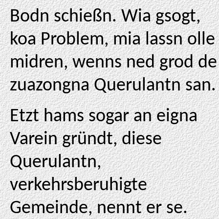
Bodn schießn. Wia gsogt,
koa Problem, mia lassn olle
midren, wenns ned grod de
zuazongna Querulantn san.
Etzt hams sogar an eigna
Varein gründt, diese
Querulantn,
verkehrsberuhigte
Gemeinde, nennt er se.