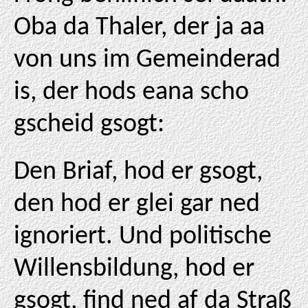
Oba da Thaler, der ja aa
von uns im Gemeinderad
is, der hods eana scho
gscheid gsogt:
Den Briaf, hod er gsogt,
den hod er glei gar ned
ignoriert. Und politische
Willensbildung, hod er
gsogt, find ned af da Straß