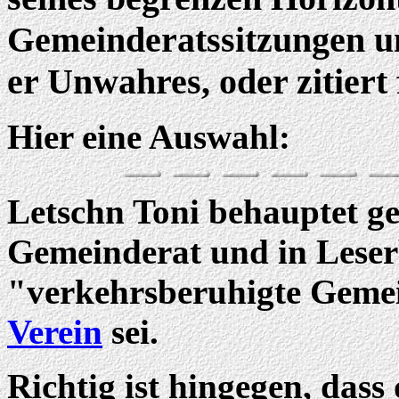
Gemeinderatssitzungen un
er Unwahres, oder zitiert 
Hier eine Auswahl:
Letschn Toni behauptet g
Gemeinderat und in Leserb
"verkehrsberuhigte Gemei
Verein
sei.
Richtig ist hingegen, dass 