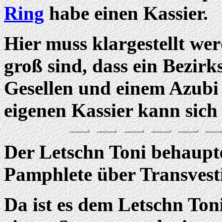
Ring
habe einen Kassier.
Hier muss klargestellt we
groß sind, dass ein Bezir
Gesellen und einem Azubi
eigenen Kassier kann sich 
Der Letschn Toni behaupt
Pamphlete über Transvesti
Da ist es dem Letschn Toni