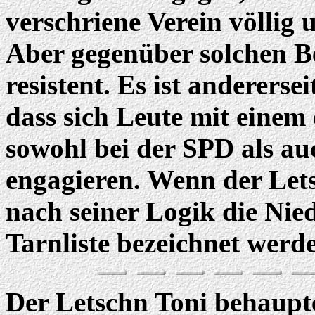
verschriene Verein völlig
Aber gegenüber solchen Be
resistent. Es ist andererse
dass sich Leute mit einem
sowohl bei der SPD als a
engagieren. Wenn der Lets
nach seiner Logik die Nied
Tarnliste bezeichnet werd
Der Letschn Toni behaupt