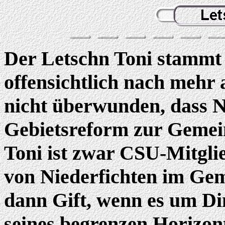
Der Letschn Toni stammt 
offensichtlich nach mehr
nicht überwunden, dass N
Gebietsreform zur Gemei
Toni ist zwar CSU-Mitglied
von Niederfichten im Gem
dann Gift, wenn es um Din
seines begrenzen Horizont