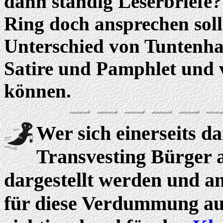
dann ständig Leserbriefe? 
Ring doch ansprechen soll
Unterschied von Tuntenha
Satire und Pamphlet und 
können.
Wer sich einerseits d
Transvesting Bürger 
dargestellt werden und an
für diese Verdummung auft