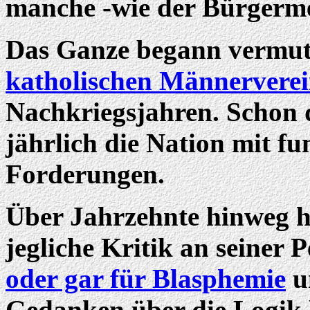
manche -wie der Bürgerme
Das Ganze begann vermut
katholischen Männerverei
Nachkriegsjahren. Schon
jährlich die Nation mit f
Forderungen.
Über Jahrzehnte hinweg h
jegliche Kritik an seiner 
oder gar für Blasphemie
un
Gedanken über die Logik 