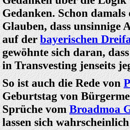
Gedanken. Schon damals e
Glauben, dass unsinnige A
auf der
bayerischen Dreifa
gewöhnte sich daran, das
in Transvesting jenseits je
So ist auch die Rede von
P
Geburtstag von Bürgermeis
Sprüche vom
Broadmoa G
lassen sich wahrscheinlic